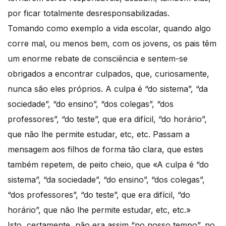
por ficar totalmente desresponsabilizadas.
Tomando como exemplo a vida escolar, quando algo
corre mal, ou menos bem, com os jovens, os pais têm
um enorme rebate de consciência e sentem-se
obrigados a encontrar culpados, que, curiosamente,
nunca são eles próprios. A culpa é “do sistema”, “da
sociedade”, “do ensino”, “dos colegas”, “dos
professores”, “do teste”, que era difícil, “do horário”,
que não lhe permite estudar, etc, etc. Passam a
mensagem aos filhos de forma tão clara, que estes
também repetem, de peito cheio, que «A culpa é “do
sistema”, “da sociedade”, “do ensino”, “dos colegas”,
“dos professores”, “do teste”, que era difícil, “do
horário”, que não lhe permite estudar, etc, etc.»
Isto, certamente, não era assim “no nosso tempo”, no