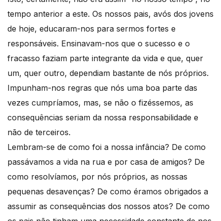
tempo anterior a este. Os nossos pais, avós dos jovens
de hoje, educaram-nos para sermos fortes e
responsáveis. Ensinavam-nos que o sucesso e o
fracasso faziam parte integrante da vida e que, quer
um, quer outro, dependiam bastante de nós próprios.
Impunham-nos regras que nós uma boa parte das
vezes cumpríamos, mas, se não o fizéssemos, as
consequências seriam da nossa responsabilidade e
não de terceiros.
Lembram-se de como foi a nossa infância? De como
passávamos a vida na rua e por casa de amigos? De
como resolvíamos, por nós próprios, as nossas
pequenas desavenças? De como éramos obrigados a
assumir as consequências dos nossos atos? De como
os pais não tinham uma necessidade constante de nos