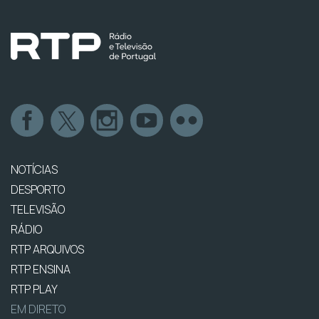
NOTÍCIAS
DESPORTO
TELEVISÃO
RÁDIO
RTP ARQUIVOS
RTP ENSINA
RTP PLAY
EM DIRETO