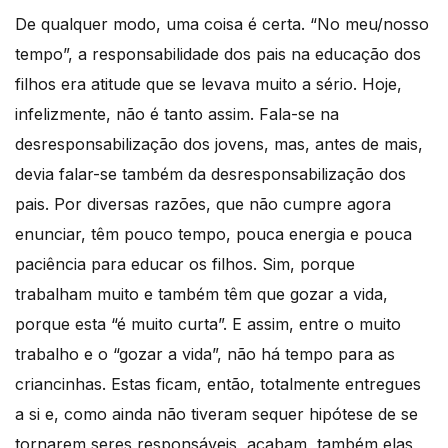
De qualquer modo, uma coisa é certa. “No meu/nosso
tempo”, a responsabilidade dos pais na educação dos
filhos era atitude que se levava muito a sério. Hoje,
infelizmente, não é tanto assim. Fala-se na
desresponsabilização dos jovens, mas, antes de mais,
devia falar-se também da desresponsabilização dos
pais. Por diversas razões, que não cumpre agora
enunciar, têm pouco tempo, pouca energia e pouca
paciência para educar os filhos. Sim, porque
trabalham muito e também têm que gozar a vida,
porque esta “é muito curta”. E assim, entre o muito
trabalho e o “gozar a vida”, não há tempo para as
criancinhas. Estas ficam, então, totalmente entregues
a si e, como ainda não tiveram sequer hipótese de se
tornarem seres responsáveis, acabam, também elas,