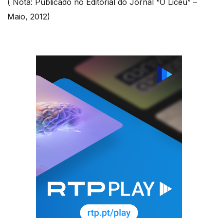
( Nota: Publicado no Editorial do Jornal “O Liceu” –
Maio, 2012)