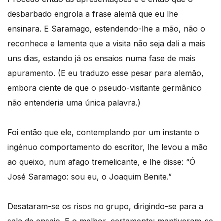
desbarbado engrola a frase alemã que eu lhe
ensinara. E Saramago, estendendo-lhe a mão, não o
reconhece e lamenta que a visita não seja dali a mais
uns dias, estando já os ensaios numa fase de mais
apuramento. (E eu traduzo esse pesar para alemão,
embora ciente de que o pseudo-visitante germânico
não entenderia uma única palavra.)
Foi então que ele, contemplando por um instante o
ingénuo comportamento do escritor, lhe levou a mão
ao queixo, num afago tremelicante, e lhe disse: “Ó
José Saramago: sou eu, o Joaquim Benite.”
Desataram-se os risos no grupo, dirigindo-se para a
sala de ensaio. E o melhor, certamente: mantiveram-se