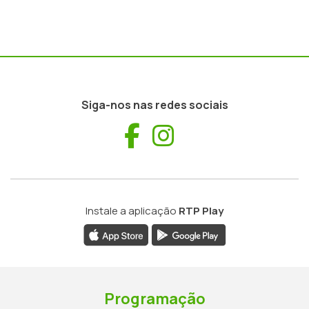
Siga-nos nas redes sociais
Facebook
Instagram
Instale a aplicação
RTP Play
Programação