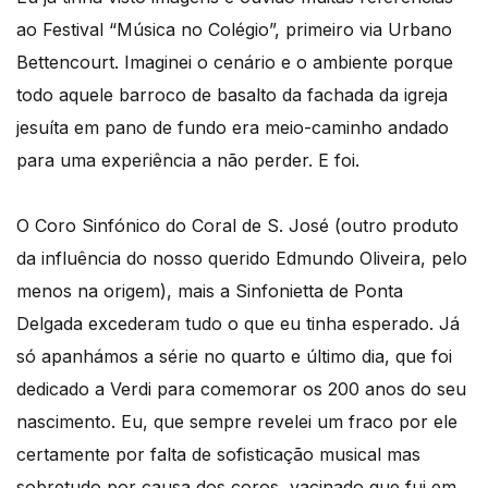
ao Festival “Música no Colégio”, primeiro via Urbano
Bettencourt. Imaginei o cenário e o ambiente porque
todo aquele barroco de basalto da fachada da igreja
jesuíta em pano de fundo era meio-caminho andado
para uma experiência a não perder. E foi.
O Coro Sinfónico do Coral de S. José (outro produto
da influência do nosso querido Edmundo Oliveira, pelo
menos na origem), mais a Sinfonietta de Ponta
Delgada excederam tudo o que eu tinha esperado. Já
só apanhámos a série no quarto e último dia, que foi
dedicado a Verdi para comemorar os 200 anos do seu
nascimento. Eu, que sempre revelei um fraco por ele
certamente por falta de sofisticação musical mas
sobretudo por causa dos coros, vacinado que fui em