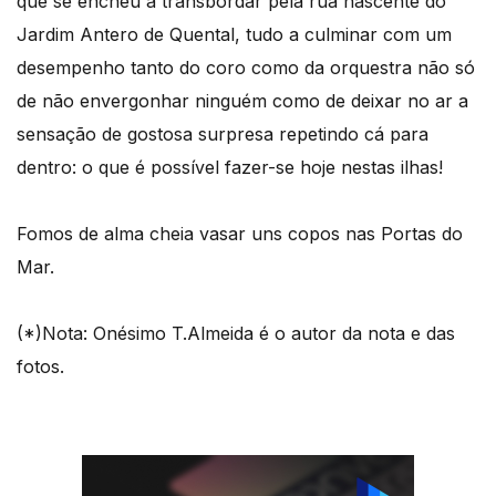
que se encheu a transbordar pela rua nascente do
Jardim Antero de Quental, tudo a culminar com um
desempenho tanto do coro como da orquestra não só
de não envergonhar ninguém como de deixar no ar a
sensação de gostosa surpresa repetindo cá para
dentro: o que é possível fazer-se hoje nestas ilhas!
Fomos de alma cheia vasar uns copos nas Portas do
Mar.
(*)Nota: Onésimo T.Almeida é o autor da nota e das
fotos.