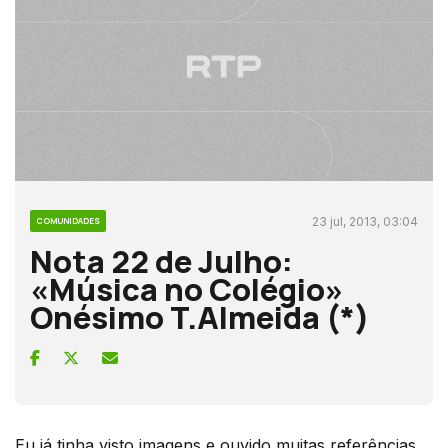
23 jul, 2013, 03:04
COMUNIDADES
Nota 22 de Julho:
«Música no Colégio»
Onésimo T.Almeida (*)
Eu já tinha visto imagens e ouvido muitas referências