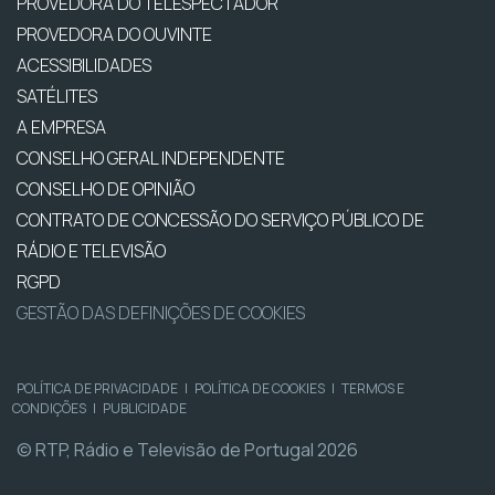
PROVEDORA DO TELESPECTADOR
PROVEDORA DO OUVINTE
ACESSIBILIDADES
SATÉLITES
A EMPRESA
CONSELHO GERAL INDEPENDENTE
CONSELHO DE OPINIÃO
CONTRATO DE CONCESSÃO DO SERVIÇO PÚBLICO DE
RÁDIO E TELEVISÃO
RGPD
GESTÃO DAS DEFINIÇÕES DE COOKIES
POLÍTICA DE PRIVACIDADE
|
POLÍTICA DE COOKIES
|
TERMOS E
CONDIÇÕES
|
PUBLICIDADE
© RTP, Rádio e Televisão de Portugal 2026