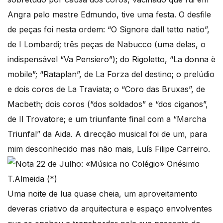
Angra pelo mestre Edmundo, tive uma festa. O desfile
de peças foi nesta ordem: “O Signore dall tetto natio”,
de I Lombardi; três peças de Nabucco (uma delas, o
indispensável “Va Pensiero”); do Rigoletto, “La donna è
mobile”; “Rataplan”, de La Forza del destino; o prelúdio
e dois coros de La Traviata; o “Coro das Bruxas”, de
Macbeth; dois coros (“dos soldados” e “dos ciganos”,
de Il Trovatore; e um triunfante final com a “Marcha
Triunfal” da Aida. A direcção musical foi de um, para
mim desconhecido mas não mais, Luís Filipe Carreiro.
Uma noite de lua quase cheia, um aproveitamento
deveras criativo da arquitectura e espaço envolventes