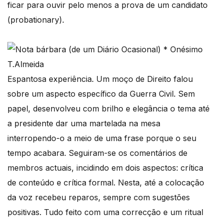
ficar para ouvir pelo menos a prova de um candidato
(probationary).
Espantosa experiência. Um moço de Direito falou
sobre um aspecto específico da Guerra Civil. Sem
papel, desenvolveu com brilho e elegância o tema até
a presidente dar uma martelada na mesa
interropendo-o a meio de uma frase porque o seu
tempo acabara. Seguiram-se os comentários de
membros actuais, incidindo em dois aspectos: crítica
de conteúdo e crítica formal. Nesta, até a colocação
da voz recebeu reparos, sempre com sugestões
positivas. Tudo feito com uma correcção e um ritual