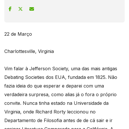
22 de Março
Charlottesville, Virginia
Vim falar à Jefferson Society, uma das mais antigas
Debating Societies dos EUA, fundada em 1825. Não
fazia ideia do que esperar e deparei com uma
verdadeira surpresa, como alias já o fora o próprio
convite. Nunca tinha estado na Universidade da
Virginia, onde Richard Rorty leccionou no
Departamento de Filosofia antes de de cá sair e ir
ensinar Literatura Comparada para a Califórnia. A