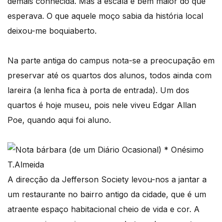
demais conhecida. Mas a escala é bem maior do que
esperava. O que aquele moço sabia da história local
deixou-me boquiaberto.
Na parte antiga do campus nota-se a preocupação em
preservar até os quartos dos alunos, todos ainda com
lareira (a lenha fica à porta de entrada). Um dos
quartos é hoje museu, pois nele viveu Edgar Allan
Poe, quando aqui foi aluno.
A direcção da Jefferson Society levou-nos a jantar a
um restaurante no bairro antigo da cidade, que é um
atraente espaço habitacional cheio de vida e cor. A