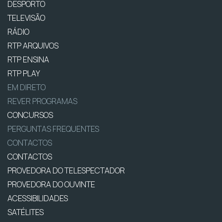
DESPORTO
TELEVISÃO
RÁDIO
RTP ARQUIVOS
RTP ENSINA
RTP PLAY
EM DIRETO
REVER PROGRAMAS
CONCURSOS
PERGUNTAS FREQUENTES
CONTACTOS
CONTACTOS
PROVEDORA DO TELESPECTADOR
PROVEDORA DO OUVINTE
ACESSIBILIDADES
SATÉLITES