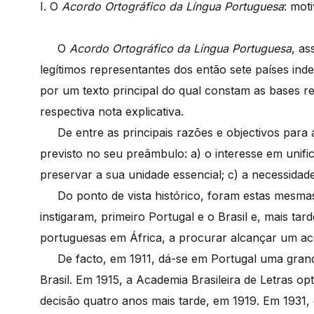
I. O
Acordo Ortográfico da Língua Portuguesa
: mot
O
Acordo Ortográfico da Língua Portuguesa
, a
legítimos representantes dos então sete países inde
por um texto principal do qual constam as bases re
respectiva nota explicativa.
De entre as principais razões e objectivos para a
previsto no seu preâmbulo: a) o interesse em unific
preservar a sua unidade essencial; c) a necessidad
Do ponto de vista histórico, foram estas mesmas 
instigaram, primeiro Portugal e o Brasil e, mais ta
portuguesas em África, a procurar alcançar um a
De facto, em 1911, dá-se em Portugal uma grande
Brasil. Em 1915, a Academia Brasileira de Letras 
decisão quatro anos mais tarde, em 1919. Em 1931,