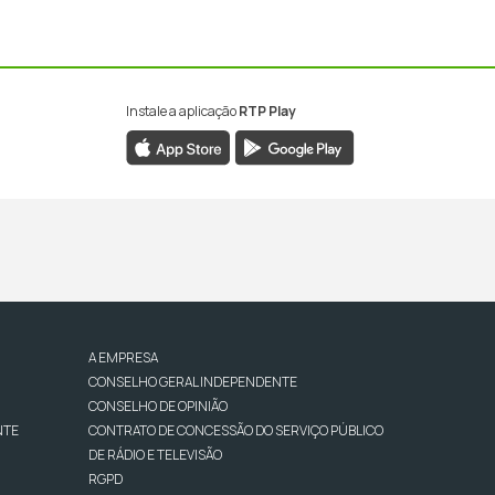
Instale a aplicação
RTP Play
A EMPRESA
CONSELHO GERAL INDEPENDENTE
CONSELHO DE OPINIÃO
NTE
CONTRATO DE CONCESSÃO DO SERVIÇO PÚBLICO
DE RÁDIO E TELEVISÃO
RGPD