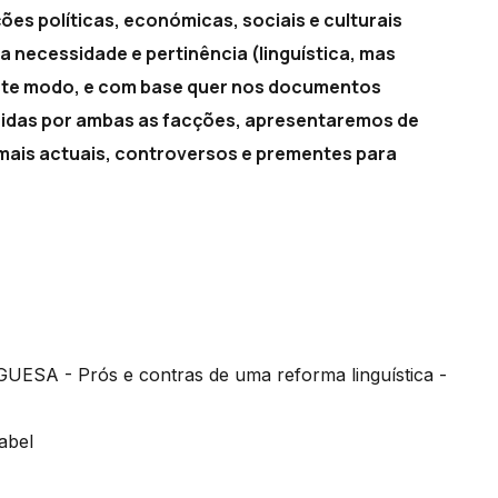
ões políticas, económicas, sociais e culturais
a necessidade e pertinência (linguística, mas
este modo, e com base quer nos documentos
uzidas por ambas as facções, apresentaremos de
mais actuais, controversos e prementes para
el