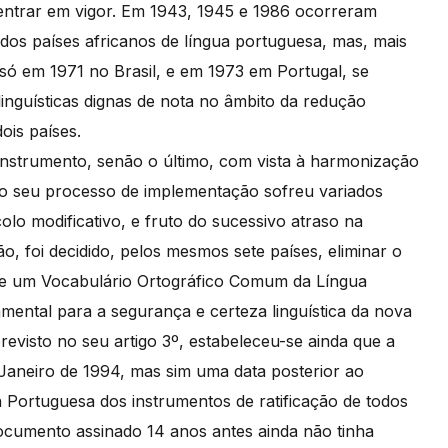
 entrar em vigor. Em 1943, 1945 e 1986 ocorreram
dos países africanos de língua portuguesa, mas, mais
 só em 1971 no Brasil, e em 1973 em Portugal, se
 linguísticas dignas de nota no âmbito da redução
ois países.
nstrumento, senão o último, com vista à harmonização
o seu processo de implementação sofreu variados
olo modificativo, e fruto do sucessivo atraso na
, foi decidido, pelos mesmos sete países, eliminar o
 de um Vocabulário Ortográfico Comum da Língua
ental para a segurança e certeza linguística da nova
revisto no seu artigo 3º, estabeleceu-se ainda que a
 Janeiro de 1994, mas sim uma data posterior ao
 Portuguesa dos instrumentos de ratificação de todos
documento assinado 14 anos antes ainda não tinha