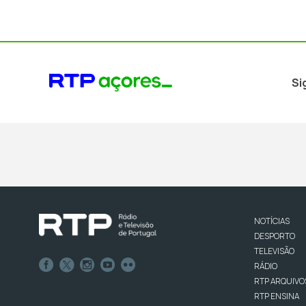
Si
NOTÍCIAS
DESPORTO
TELEVISÃO
RÁDIO
RTP ARQUIVO
RTP ENSINA