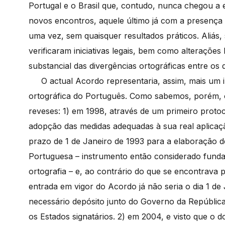
Portugal e o Brasil que, contudo, nunca chegou a
novos encontros, aquele último já com a presença 
uma vez, sem quaisquer resultados práticos. Aliás,
verificaram iniciativas legais, bem como alterações
substancial das divergências ortográficas entre os d
O actual Acordo representaria, assim, mais um i
ortográfica do Português. Como sabemos, porém, 
reveses: 1) em 1998, através de um primeiro protoc
adopção das medidas adequadas à sua real aplicação
prazo de 1 de Janeiro de 1993 para a elaboração
Portuguesa – instrumento então considerado fundam
ortografia – e, ao contrário do que se encontrava p
entrada em vigor do Acordo já não seria o dia 1 de
necessário depósito junto do Governo da República
os Estados signatários. 2) em 2004, e visto que o 