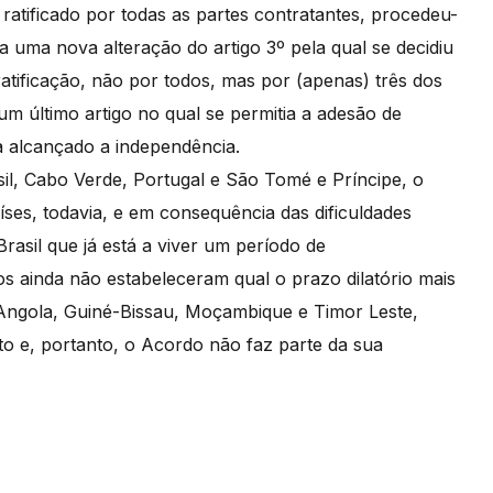
 ratificado por todas as partes contratantes, procedeu-
a uma nova alteração do artigo 3º pela qual se decidiu
ratificação, não por todos, mas por (apenas) três dos
um último artigo no qual se permitia a adesão de
a alcançado a independência.
il, Cabo Verde, Portugal e São Tomé e Príncipe, o
ses, todavia, e em consequência das dificuldades
asil que já está a viver um período de
ios ainda não estabeleceram qual o prazo dilatório mais
 Angola, Guiné-Bissau, Moçambique e Timor Leste,
to e, portanto, o Acordo não faz parte da sua