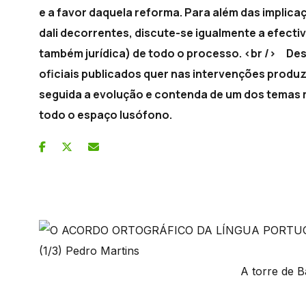
e a favor daquela reforma. Para além das implicaç
dali decorrentes, discute-se igualmente a efectiv
também jurídica) de todo o processo. <br /> D
oficiais publicados quer nas intervenções prod
seguida a evolução e contenda de um dos temas 
todo o espaço lusófono.
A torre de Bab