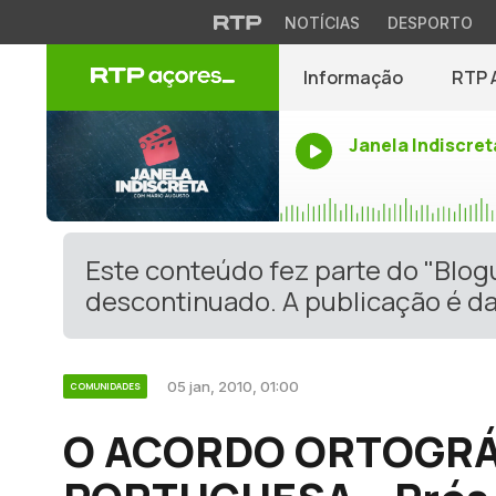
NOTÍCIAS
DESPORTO
Informação
RTP 
Janela Indiscret
Este conteúdo fez parte do "Blo
descontinuado. A publicação é da
05 jan, 2010, 01:00
COMUNIDADES
O ACORDO ORTOGRÁ