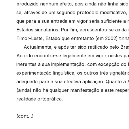
produzido nenhum efeito, pois ainda não tinha sido
se, através de um segundo protocolo modificativo, 
que para a sua entrada em vigor seria suficiente a 
Estados signatários. Por fim, acrescentou-se ainda 
Timor-Leste, Estado que entretanto (em 2002) tinh
Actualmente, e após ter sido ratificado pelo Bras
Acordo encontra-se legalmente em vigor nestes paí
inerentes à sua implementação, com excepção do Br
experimentação linguística, os outros três signatár
adequado para a sua efectiva aplicação. Quanto a
(ainda) não há qualquer manifestação a este respei
realidade ortográfica.
(cont…)