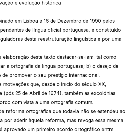
ivação e evolução histórica
ssinado em Lisboa a 16 de Dezembro de 1990 pelos
pendentes de língua oficial portuguesa, é constituído
guladoras desta reestruturação linguística e por uma
 elaboração deste texto destacar-se-iam, tal como
ar a ortografia da língua portuguesa; b) o desejo de
e de promover o seu prestígio internacional.
motivações que, desde o início do século XX,
rde (pós 25 de Abril de 1974), também as excolónias
cordo com vista a uma ortografia comum.
 reforma ortográfica que todavia não se estendeu ao
opta por aderir àquela reforma, mas revoga essa mesma
 é aprovado um primeiro acordo ortográfico entre