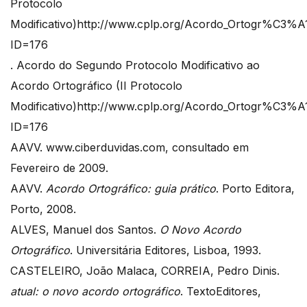
Protocolo
Modificativo)http://www.cplp.org/Acordo_Ortogr%C3%A1
ID=176
. Acordo do Segundo Protocolo Modificativo ao
Acordo Ortográfico (II Protocolo
Modificativo)http://www.cplp.org/Acordo_Ortogr%C3%A1
ID=176
AAVV. www.ciberduvidas.com, consultado em
Fevereiro de 2009.
AAVV.
Acordo Ortográfico: guia prático
. Porto Editora,
Porto, 2008.
ALVES, Manuel dos Santos.
O Novo Acordo
Ortográfico
. Universitária Editores, Lisboa, 1993.
CASTELEIRO, João Malaca, CORREIA, Pedro Dinis.
atual: o novo acordo ortográfico
. TextoEditores,