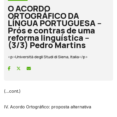
O ACORDO
ORTOGRÁFICO DA
LÍNGUA PORTUGUESA –
Prós e contras de uma
reforma linguística –
(3/3) Pedro Martins
<p>Università degli Studi di Siena, Italia</p>
(…cont.)
IV. Acordo Ortográfico: proposta alternativa