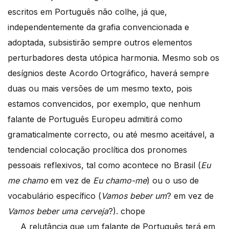
escritos em Português não colhe, já que,
independentemente da grafia convencionada e
adoptada, subsistirão sempre outros elementos
perturbadores desta utópica harmonia. Mesmo sob os
desígnios deste Acordo Ortográfico, haverá sempre
duas ou mais versões de um mesmo texto, pois
estamos convencidos, por exemplo, que nenhum
falante de Português Europeu admitirá como
gramaticalmente correcto, ou até mesmo aceitável, a
tendencial colocação proclítica dos pronomes
pessoais reflexivos, tal como acontece no Brasil (
Eu
me chamo
em vez de
Eu chamo-me
) ou o uso de
vocabulário específico (
Vamos beber um
? em vez de
Vamos beber uma cerveja
?). chope
A relutância que um falante de Português terá em