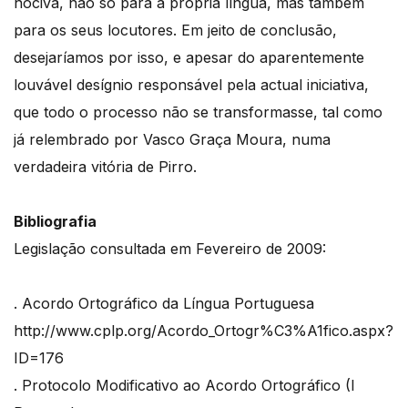
nociva, não só para a própria língua, mas também
para os seus locutores. Em jeito de conclusão,
desejaríamos por isso, e apesar do aparentemente
louvável desígnio responsável pela actual iniciativa,
que todo o processo não se transformasse, tal como
já relembrado por Vasco Graça Moura, numa
verdadeira vitória de Pirro.
Bibliografia
Legislação consultada em Fevereiro de 2009:
. Acordo Ortográfico da Língua Portuguesa
http://www.cplp.org/Acordo_Ortogr%C3%A1fico.aspx?
ID=176
. Protocolo Modificativo ao Acordo Ortográfico (I