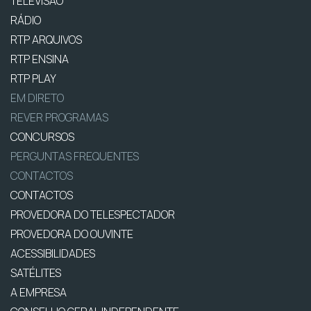
TELEVISÃO
RÁDIO
RTP ARQUIVOS
RTP ENSINA
RTP PLAY
EM DIRETO
REVER PROGRAMAS
CONCURSOS
PERGUNTAS FREQUENTES
CONTACTOS
CONTACTOS
PROVEDORA DO TELESPECTADOR
PROVEDORA DO OUVINTE
ACESSIBILIDADES
SATÉLITES
A EMPRESA