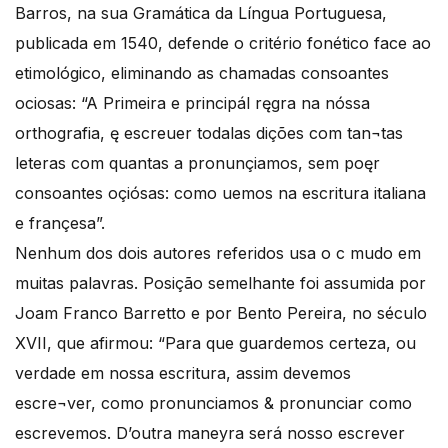
Barros, na sua Gramática da Língua Portuguesa,
publicada em 1540, defende o critério fonético face ao
etimológico, eliminando as chamadas consoantes
ociosas: “A Primeira e principál ręgra na nóssa
orthografia, ę escreuer todalas dições com tan¬tas
leteras com quantas a pronunçiamos, sem poęr
consoantes oçiósas: como uemos na escritura italiana
e françesa”.
Nenhum dos dois autores referidos usa o c mudo em
muitas palavras. Posição semelhante foi assumida por
Joam Franco Barretto e por Bento Pereira, no século
XVII, que afirmou: “Para que guardemos certeza, ou
verdade em nossa escritura, assim devemos
escre¬ver, como pronunciamos & pronunciar como
escrevemos. D’outra maneyra será nosso escrever