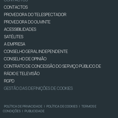
CONTACTOS
PROVEDORA DO TELESPECTADOR
PROVEDORA DO OUVINTE
ACESSIBILIDADES
SATÉLITES
A EMPRESA
CONSELHO GERAL INDEPENDENTE
CONSELHO DE OPINIÃO
CONTRATO DE CONCESSÃO DO SERVIÇO PÚBLICO DE
RÁDIO E TELEVISÃO
RGPD
GESTÃO DAS DEFINIÇÕES DE COOKIES
POLÍTICA DE PRIVACIDADE
|
POLÍTICA DE COOKIES
|
TERMOS E
CONDIÇÕES
|
PUBLICIDADE