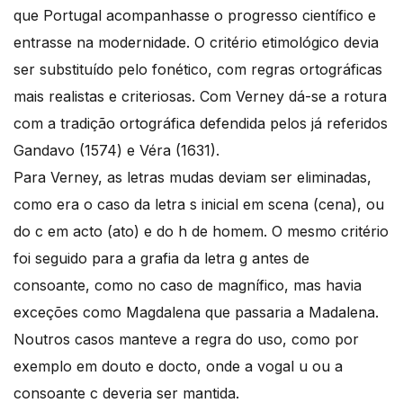
que Portugal acompanhasse o progresso científico e
entrasse na modernidade. O critério etimológico devia
ser substituído pelo fonético, com regras ortográficas
mais realistas e criteriosas. Com Verney dá-se a rotura
com a tradição ortográfica defendida pelos já referidos
Gandavo (1574) e Véra (1631).
Para Verney, as letras mudas deviam ser eliminadas,
como era o caso da letra s inicial em scena (cena), ou
do c em acto (ato) e do h de homem. O mesmo critério
foi seguido para a grafia da letra g antes de
consoante, como no caso de magnífico, mas havia
exceções como Magdalena que passaria a Madalena.
Noutros casos manteve a regra do uso, como por
exemplo em douto e docto, onde a vogal u ou a
consoante c deveria ser mantida.