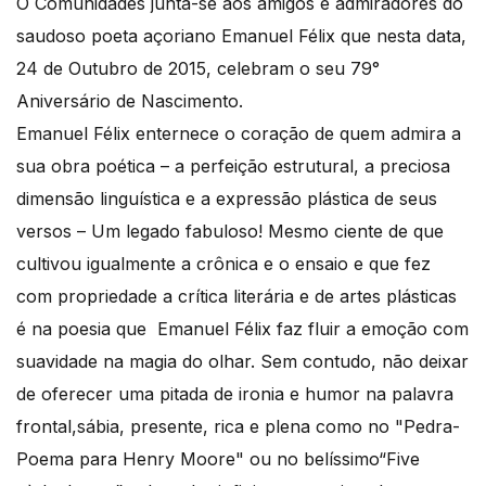
O Comunidades junta-se aos amigos e admiradores do
saudoso poeta açoriano Emanuel Félix que nesta data,
24 de Outubro de 2015, celebram o seu 79°
Aniversário de Nascimento.
Emanuel Félix enternece o coração de quem admira a
sua obra poética – a perfeição estrutural, a preciosa
dimensão linguística e a expressão plástica de seus
versos – Um legado fabuloso! Mesmo ciente de que
cultivou igualmente a crônica e o ensaio e que fez
com propriedade a crítica literária e de artes plásticas
é na poesia que Emanuel Félix faz fluir a emoção com
suavidade na magia do olhar. Sem contudo, não deixar
de oferecer uma pitada de ironia e humor na palavra
frontal,sábia, presente, rica e plena como no "Pedra-
Poema para Henry Moore" ou no belíssimo“Five