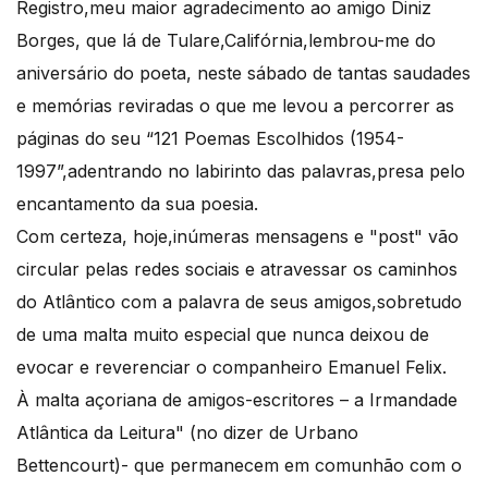
Registro,meu maior agradecimento ao amigo Diniz
Borges, que lá de Tulare,Califórnia,lembrou-me do
aniversário do poeta, neste sábado de tantas saudades
e memórias reviradas o que me levou a percorrer as
páginas do seu “121 Poemas Escolhidos (1954-
1997”,adentrando no labirinto das palavras,presa pelo
encantamento da sua poesia.
Com certeza, hoje,inúmeras mensagens e "post" vão
circular pelas redes sociais e atravessar os caminhos
do Atlântico com a palavra de seus amigos,sobretudo
de uma malta muito especial que nunca deixou de
evocar e reverenciar o companheiro Emanuel Felix.
À malta açoriana de amigos-escritores – a Irmandade
Atlântica da Leitura" (no dizer de Urbano
Bettencourt)- que permanecem em comunhão com o