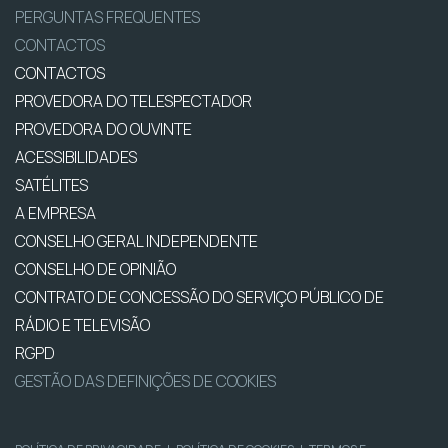
PERGUNTAS FREQUENTES
CONTACTOS
CONTACTOS
PROVEDORA DO TELESPECTADOR
PROVEDORA DO OUVINTE
ACESSIBILIDADES
SATÉLITES
A EMPRESA
CONSELHO GERAL INDEPENDENTE
CONSELHO DE OPINIÃO
CONTRATO DE CONCESSÃO DO SERVIÇO PÚBLICO DE
RÁDIO E TELEVISÃO
RGPD
GESTÃO DAS DEFINIÇÕES DE COOKIES