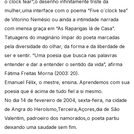
o`clock tear”,o desenho infinitamente triste da
mulher,uma interface com o poema “Five o`clock tea”
de Vitorino Nemésio ou ainda a intimidade narrada
com imensa graça em “As Raparigas lá de Casa”.
Tatuagens do imaginário ímpar do poeta marcadas
pela diversidade do olhar, da forma e da liberdade de
ser e sentir. “Uma poesia que busca nas palavras
entender e dar a entender o sentido da vida”, afirma
Fátima Freitas Morna (2003: 20).
Emanuel Félix, o mestre, ensina. Aprendemos com sua
poesia que é acima de tudo fiel a si mesmo.
No dia 14 de fevereiro de 2004, sexta-feira, na cidade
de Angra do Heroísmo,Terceira,Açores,dia de São
Valentim, padroeiro dos namorados,o poeta partiu
deixando uma saudade sem fim.