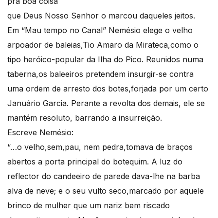
pra boa coisa
que Deus Nosso Senhor o marcou daqueles jeitos.
Em “Mau tempo no Canal” Nemésio elege o velho
arpoador de baleias,Tio Amaro da Mirateca,como o
tipo heróico-popular da Ilha do Pico. Reunidos numa
taberna,os baleeiros pretendem insurgir-se contra
uma ordem de arresto dos botes,forjada por um certo
Januário Garcia. Perante a revolta dos demais, ele se
mantém resoluto, barrando a insurreição.
Escreve Nemésio:
“…o velho,sem,pau, nem pedra,tomava de braços
abertos a porta principal do botequim. A luz do
reflector do candeeiro de parede dava-lhe na barba
alva de neve; e o seu vulto seco,marcado por aquele
brinco de mulher que um nariz bem riscado