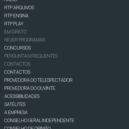
RTP ARQUIVOS
RTP ENSINA
RTP PLAY
EM DIRETO
REVER PROGRAMAS
CONCURSOS
PERGUNTAS FREQUENTES
CONTACTOS
CONTACTOS
PROVEDORA DO TELESPECTADOR
PROVEDORA DO OUVINTE
ACESSIBILIDADES
SATÉLITES
A EMPRESA
CONSELHO GERAL INDEPENDENTE
CONSELHO DE OPINIÃO