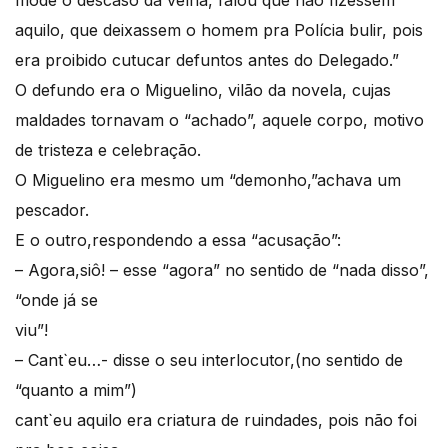
aquilo, que deixassem o homem pra Polícia bulir, pois
era proibido cutucar defuntos antes do Delegado.”
O defundo era o Miguelino, vilão da novela, cujas
maldades tornavam o “achado”, aquele corpo, motivo
de tristeza e celebração.
O Miguelino era mesmo um “demonho,”achava um
pescador.
E o outro,respondendo a essa “acusação”:
– Agora,siô! – esse “agora” no sentido de “nada disso”,
“onde já se
viu”!
– Cant`eu…- disse o seu interlocutor,(no sentido de
“quanto a mim”)
cant`eu aquilo era criatura de ruindades, pois não foi