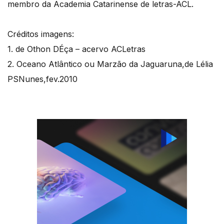
membro da Academia Catarinense de letras-ACL.
Créditos imagens:
1. de Othon DÉça – acervo ACLetras
2. Oceano Atlântico ou Marzão da Jaguaruna,de Lélia
PSNunes,fev.2010