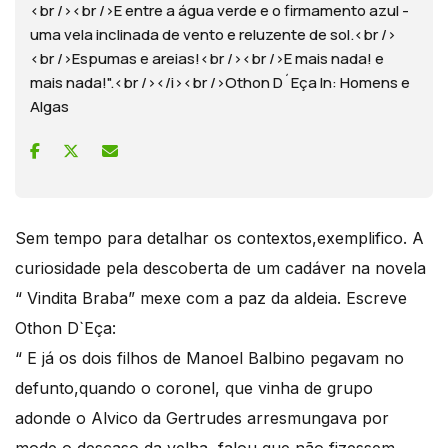
<br /><br />E entre a água verde e o firmamento azul -
uma vela inclinada de vento e reluzente de sol.<br />
<br />Espumas e areias!<br /><br />E mais nada! e
mais nada!".<br /></i><br />Othon D´Eça In: Homens e
Algas
Sem tempo para detalhar os contextos,exemplifico. A
curiosidade pela descoberta de um cadáver na novela
“ Vindita Braba” mexe com a paz da aldeia. Escreve
Othon D`Eça:
“ E já os dois filhos de Manoel Balbino pegavam no
defunto,quando o coronel, que vinha de grupo
adonde o Alvico da Gertrudes arresmungava por
mode o descaso da velha, falou que não fizessem