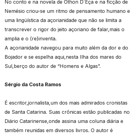
No conto e na novela de Othon D`Eça e na ficção de
Nemésio criou-se um ritmo de pensamento humano e
uma lingüística da açorianidade que não se limita a
transcrever o rigor do jeito açoriano de falar,mais o
amplia e o (re)inventa.
A açorianidade navegou para muito além da dor e do
Bojador e se espelha aqui,nesta Ilha dos mares do
Sul,berço do autor de “Homens e Algas”.
Sérgio da Costa Ramos
É escritor,jornalista,um dos mais admirados cronistas
de Santa Catarina. Suas crônicas estão publicadas no
Diário Catarinense,onde assina uma coluna diária e
também reunidas em diversos livros. O autor é