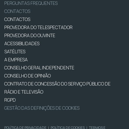
PERGUNTAS FREQUENTES
CONTACTOS
CONTACTOS
PROVEDORA DO TELESPECTADOR
PROVEDORA DO OUVINTE
ACESSIBILIDADES
SATÉLITES
A EMPRESA
CONSELHO GERAL INDEPENDENTE
CONSELHO DE OPINIÃO
CONTRATO DE CONCESSÃO DO SERVIÇO PÚBLICO DE
RÁDIO E TELEVISÃO
RGPD
GESTÃO DAS DEFINIÇÕES DE COOKIES
POLÍTICA DE PRIVACIDADE
|
POLÍTICA DE COOKIES
|
TERMOS E