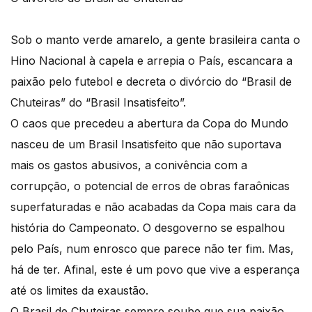
Sob o manto verde amarelo, a gente brasileira canta o
Hino Nacional à capela e arrepia o País, escancara a
paixão pelo futebol e decreta o divórcio do “Brasil de
Chuteiras” do “Brasil Insatisfeito”.
O caos que precedeu a abertura da Copa do Mundo
nasceu de um Brasil Insatisfeito que não suportava
mais os gastos abusivos, a conivência com a
corrupção, o potencial de erros de obras faraônicas
superfaturadas e não acabadas da Copa mais cara da
história do Campeonato. O desgoverno se espalhou
pelo País, num enrosco que parece não ter fim. Mas,
há de ter. Afinal, este é um povo que vive a esperança
até os limites da exaustão.
O Brasil de Chuteiras sempre soube que sua paixão