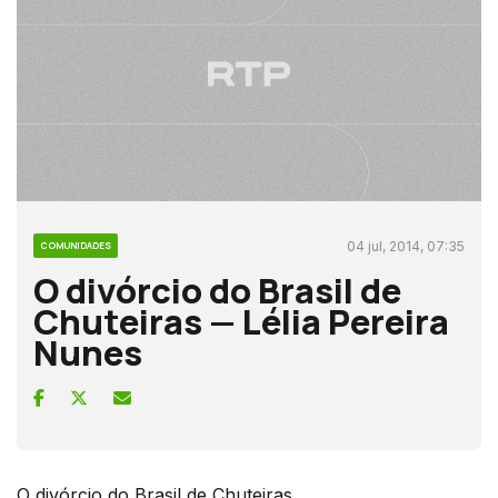
04 jul, 2014, 07:35
COMUNIDADES
O divórcio do Brasil de
Chuteiras — Lélia Pereira
Nunes
O divórcio do Brasil de Chuteiras