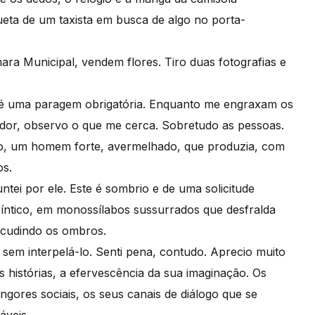
hueta de um taxista em busca de algo no porta-
ra Municipal, vendem flores. Tiro duas fotografias e
 é uma paragem obrigatória. Enquanto me engraxam os
ador, observo o que me cerca. Sobretudo as pessoas.
tro, um homem forte, avermelhado, que produzia, com
os.
ntei por ele. Este é sombrio e de uma solicitude
ríntico, em monossílabos sussurrados que desfralda
acudindo os ombros.
r sem interpelá-lo. Senti pena, contudo. Aprecio muito
s histórias, a efervescência da sua imaginação. Os
gores sociais, os seus canais de diálogo que se