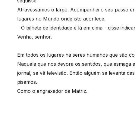
seguisse.
Atravessámos o largo. Acompanhei o seu passo ené
lugares no Mundo onde isto acontece.
– O bilhete de identidade é lá em cima – disse indic
Venha, senhor.
Em todos os lugares há seres humanos que são como
Naquela que nos devora os sentidos, que esmaga 
jornal, se vê televisão. Então alguém se levanta da
pisamos.
Como o engraxador da Matriz.