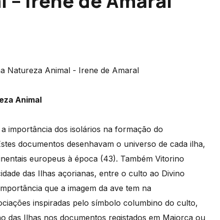
 – Irene de Amaral
eza Animal
a importância dos isolários na formação do
Estes documentos desenhavam o universo de cada ilha,
inentais europeus à época (43). Também Vitorino
cidade das Ilhas açorianas, entre o culto ao Divino
a importância que a imagem da ave tem na
ciações inspiradas pelo símbolo columbino do culto,
o das Ilhas nos documentos registados em Maiorca ou