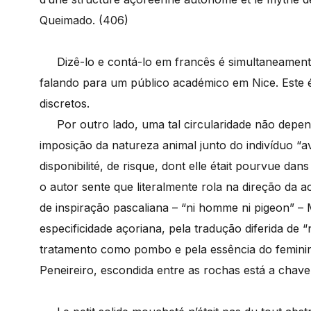
Queimado. (406)
Dizê-lo e contá-lo em francês é simultaneamente
falando para um público académico em Nice. Este 
discretos.
Por outro lado, uma tal circularidade não depend
imposição da natureza animal junto do indivíduo “av
disponibilité, de risque, dont elle était pourvue d
o autor sente que literalmente rola na direção da a
de inspiração pascaliana – “ni homme ni pigeon” 
especificidade açoriana, pela tradução diferida 
tratamento como pombo e pela essência do feminin
Peneireiro, escondida entre as rochas está a chave 