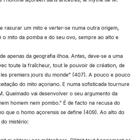
 rasurar um mito e verter-se numa outra origem,
é o mito da pomba e do seu ovo, sempre ao alto e
e apenas da geografia ilhoa. Antes, deve-se a uma
ec toute la fraîcheur, tout le pouvoir de création, de
ans les premiers jours du monde” (407). A pouco e pouco
ceitação do mito açoriano. E numa sofisticada tournure
– M. Queimado vai desenvolver o seu argumento da
de “nem homem nem pombo.” É de facto na recusa do
o que o homo açorensis se define (409). Ao alto do
do mistério: