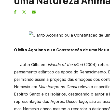
uma Natureza Animal
O Mito Açoriano ou a Constatação de uma Natur
John Gillis em
Islands of the Mind
(2004) refere 
pensamento atlântico da época do Renascimento. 
permitindo assim a projeção das emoções dos cont
Nemésio em
Mau tempo no Canal
releva a especifi
Espírito Santo e os isolários, destacando o autor 
representação dos Açores. Desde logo, são as asso
mas Nemésio chega mesmo a recordar a designaçã