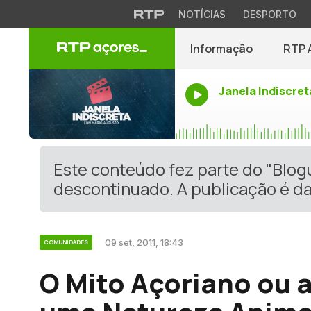
NOTÍCIAS
DESPORTO
Informação
RTP 
Janela Indiscret
Este conteúdo fez parte do "Blo
descontinuado. A publicação é da
09 set, 2011, 18:43
COMUNIDADES
O Mito Açoriano ou 