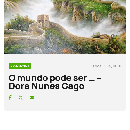
08 dez, 2015, 00:11
COMUNIDADES
O mundo pode ser … –
Dora Nunes Gago