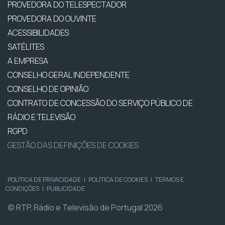
PROVEDORA DO TELESPECTADOR
PROVEDORA DO OUVINTE
ACESSIBILIDADES
SATÉLITES
A EMPRESA
CONSELHO GERAL INDEPENDENTE
CONSELHO DE OPINIÃO
CONTRATO DE CONCESSÃO DO SERVIÇO PÚBLICO DE
RÁDIO E TELEVISÃO
RGPD
GESTÃO DAS DEFINIÇÕES DE COOKIES
POLÍTICA DE PRIVACIDADE
|
POLÍTICA DE COOKIES
|
TERMOS E
CONDIÇÕES
|
PUBLICIDADE
© RTP, Rádio e Televisão de Portugal 2026