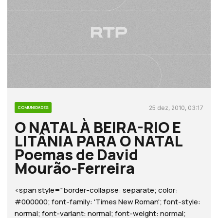
25 dez, 2010, 03:17
COMUNIDADES
O NATAL À BEIRA-RIO E
LITÂNIA PARA O NATAL
Poemas de David
Mourão-Ferreira
<span style="border-collapse: separate; color:
#000000; font-family: 'Times New Roman'; font-style:
normal; font-variant: normal; font-weight: normal;