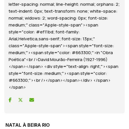
letter-spacing: normal; line-height: normal; orphans: 2;
text-indent: 0px; text-transform: none; white-space:
normal; widows: 2; word-spacing: 0px; font-size:
medium;" class="Apple-style-span"><span
style="color: #ef11bd; font-family:
Arial,Helvetica,sans-serif; font-size: 13px;"
class="Apple-style-span"><span style="font-size:
medium;"><span style="color: #663300;">in "Obra
Poética"<br />David Mourão-Ferreira (1927-1996)
</span></span> <div style="text-align: right;"><span
style="font-size: medium;"><span style="color:
#663300;"><br /></span></span></div> </span>
</span>
NATAL
À BEIRA RIO