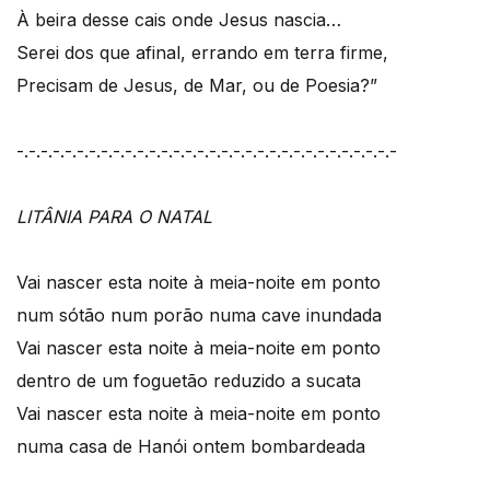
À beira desse cais onde Jesus nascia…
Serei dos que afinal, errando em terra firme,
Precisam de Jesus, de Mar, ou de Poesia?”
-.-.-.-.-.-.-.-.-.-.-.-.-.-.-.-.-.-.-.-.-.-.-.-.-.-.-.-.-.-.-.-
LITÂNIA PARA O NATAL
Vai nascer esta noite à meia-noite em ponto
num sótão num porão numa cave inundada
Vai nascer esta noite à meia-noite em ponto
dentro de um foguetão reduzido a sucata
Vai nascer esta noite à meia-noite em ponto
numa casa de Hanói ontem bombardeada