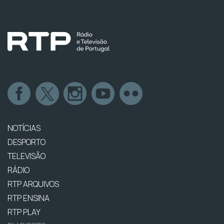
NOTÍCIAS
DESPORTO
TELEVISÃO
RÁDIO
RTP ARQUIVOS
RTP ENSINA
RTP PLAY