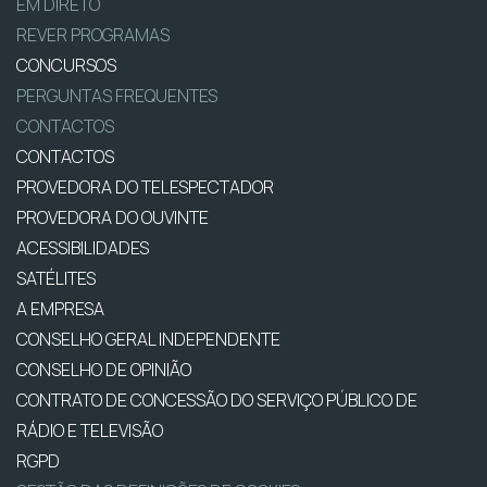
EM DIRETO
REVER PROGRAMAS
CONCURSOS
PERGUNTAS FREQUENTES
CONTACTOS
CONTACTOS
PROVEDORA DO TELESPECTADOR
PROVEDORA DO OUVINTE
ACESSIBILIDADES
SATÉLITES
A EMPRESA
CONSELHO GERAL INDEPENDENTE
CONSELHO DE OPINIÃO
CONTRATO DE CONCESSÃO DO SERVIÇO PÚBLICO DE
RÁDIO E TELEVISÃO
RGPD