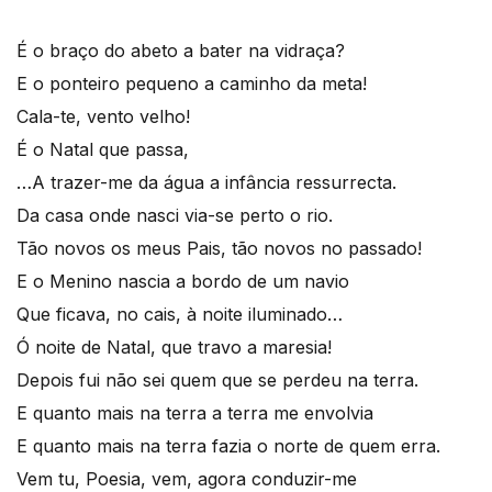
É o braço do abeto a bater na vidraça?
E o ponteiro pequeno a caminho da meta!
Cala-te, vento velho!
É o Natal que passa,
…A trazer-me da água a infância ressurrecta.
Da casa onde nasci via-se perto o rio.
Tão novos os meus Pais, tão novos no passado!
E o Menino nascia a bordo de um navio
Que ficava, no cais, à noite iluminado…
Ó noite de Natal, que travo a maresia!
Depois fui não sei quem que se perdeu na terra.
E quanto mais na terra a terra me envolvia
E quanto mais na terra fazia o norte de quem erra.
Vem tu, Poesia, vem, agora conduzir-me