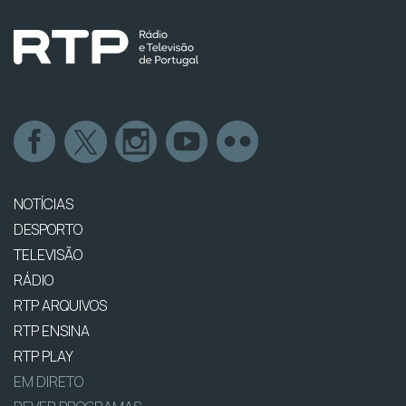
NOTÍCIAS
DESPORTO
TELEVISÃO
RÁDIO
RTP ARQUIVOS
RTP ENSINA
RTP PLAY
EM DIRETO