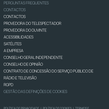
PERGUNTAS FREQUENTES
CONTACTOS
CONTACTOS
PROVEDORA DO TELESPECTADOR
PROVEDORA DO OUVINTE
ACESSIBILIDADES
SATÉLITES
A EMPRESA
CONSELHO GERAL INDEPENDENTE
CONSELHO DE OPINIÃO
CONTRATO DE CONCESSÃO DO SERVIÇO PÚBLICO DE
RÁDIO E TELEVISÃO
RGPD
GESTÃO DAS DEFINIÇÕES DE COOKIES
POLÍTICA DE PRIVACIDADE
|
POLÍTICA DE COOKIES
|
TERMOS E