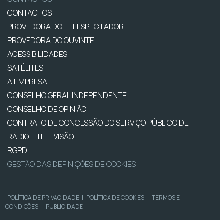
CONTACTOS
PROVEDORA DO TELESPECTADOR
PROVEDORA DO OUVINTE
ACESSIBILIDADES
SATÉLITES
A EMPRESA
CONSELHO GERAL INDEPENDENTE
CONSELHO DE OPINIÃO
CONTRATO DE CONCESSÃO DO SERVIÇO PÚBLICO DE
RÁDIO E TELEVISÃO
RGPD
GESTÃO DAS DEFINIÇÕES DE COOKIES
POLÍTICA DE PRIVACIDADE
|
POLÍTICA DE COOKIES
|
TERMOS E
CONDIÇÕES
|
PUBLICIDADE