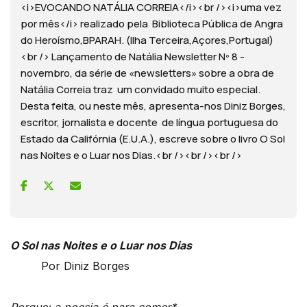
<i>EVOCANDO NATÁLIA CORREIA</i><br /><i>uma vez
por mês</i> realizado pela Biblioteca Pública de Angra
do Heroísmo,BPARAH. (Ilha Terceira,Açores,Portugal)
<br /> Lançamento de Natália Newsletter Nº 8 -
novembro, da série de «newsletters» sobre a obra de
Natália Correia traz um convidado muito especial.
Desta feita, ou neste mês, apresenta-nos Diniz Borges,
escritor, jornalista e docente de língua portuguesa do
Estado da Califórnia (E.U.A.), escreve sobre o livro O Sol
nas Noites e o Luar nos Dias.<br /><br /><br />
O Sol nas Noites e o Luar nos Dias
Por Diniz Borges
Porque: a poesia é para comer*