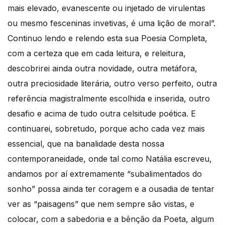
mais elevado, evanescente ou injetado de virulentas
ou mesmo fesceninas invetivas, é uma lição de moral”.
Continuo lendo e relendo esta sua Poesia Completa,
com a certeza que em cada leitura, e releitura,
descobrirei ainda outra novidade, outra metáfora,
outra preciosidade literária, outro verso perfeito, outra
referência magistralmente escolhida e inserida, outro
desafio e acima de tudo outra celsitude poética. E
continuarei, sobretudo, porque acho cada vez mais
essencial, que na banalidade desta nossa
contemporaneidade, onde tal como Natália escreveu,
andamos por aí extremamente “subalimentados do
sonho” possa ainda ter coragem e a ousadia de tentar
ver as “paisagens” que nem sempre são vistas, e
colocar, com a sabedoria e a bênção da Poeta, algum