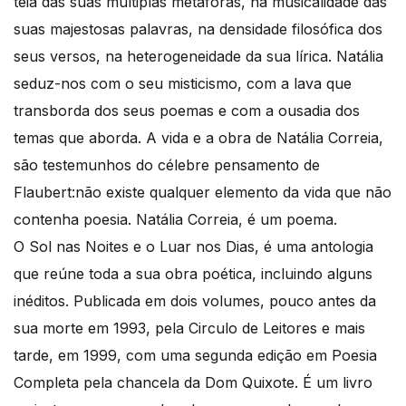
teia das suas múltiplas metáforas, na musicalidade das
suas majestosas palavras, na densidade filosófica dos
seus versos, na heterogeneidade da sua lírica. Natália
seduz-nos com o seu misticismo, com a lava que
transborda dos seus poemas e com a ousadia dos
temas que aborda. A vida e a obra de Natália Correia,
são testemunhos do célebre pensamento de
Flaubert:não existe qualquer elemento da vida que não
contenha poesia. Natália Correia, é um poema.
O Sol nas Noites e o Luar nos Dias, é uma antologia
que reúne toda a sua obra poética, incluindo alguns
inéditos. Publicada em dois volumes, pouco antes da
sua morte em 1993, pela Circulo de Leitores e mais
tarde, em 1999, com uma segunda edição em Poesia
Completa pela chancela da Dom Quixote. É um livro