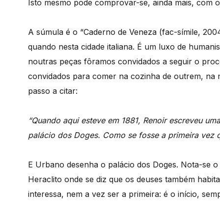
Isto mesmo pode comprovar-se, ainda mais, com o 
A súmula é o “Caderno de Veneza (fac-símile, 2004
quando nesta cidade italiana. É um luxo de human
noutras peças fôramos convidados a seguir o proc
convidados para comer na cozinha de outrem, na m
passo a citar:
“Quando aqui esteve em 1881, Renoir escreveu uma
palácio dos Doges. Como se fosse a primeira vez qu
E Urbano desenha o palácio dos Doges. Nota-se 
Heraclito onde se diz que os deuses também habita
interessa, nem a vez ser a primeira: é o início, sem