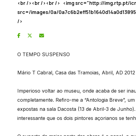
<br /><br /><br /> <img src="http://img.rtp.pt
src=/images/0a/0a7c6b2eff51b1640d14a0d13
/>
O TEMPO SUSPENSO
Mário T Cabral, Casa das Tramoias, Abril, AD 2012
Imperioso voltar ao museu, onde acaba de ser in
completamente. Refiro-me a “Antologia Breve”, um
expostas na sala Dacosta (13 de Abril-3 de Junho).
interessante que os dois pintores açorianos se t