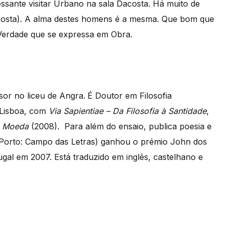
essante visitar Urbano na sala Dacosta. Há muito de
costa). A alma destes homens é a mesma. Que bom que
 Verdade que se expressa em Obra.
sor no liceu de Angra.
É Doutor em Filosofia
 Lisboa, com
Via Sapientiae – Da Filosofia à Santidade
,
a Moeda
(2008). Para além do ensaio, publica poesia e
 Porto: Campo das Letras) ganhou o prémio John dos
al em 2007. Está traduzido em inglês, castelhano e