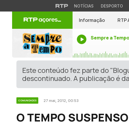
NOTÍCIAS
DESPORTO
Informação
RTP 
Sempre a Temp
Este conteúdo fez parte do "Blo
descontinuado. A publicação é da
27 mai, 2012, 00:53
COMUNIDADES
O TEMPO SUSPENSO –