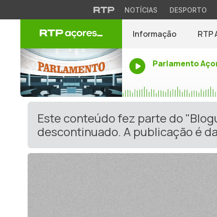
NOTÍCIAS
DESPORTO
Informação
RTP 
Parlamento Aço
Este conteúdo fez parte do "Blo
descontinuado. A publicação é da