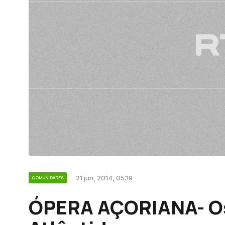
21 jun, 2014, 05:19
COMUNIDADES
ÓPERA AÇORIANA- O