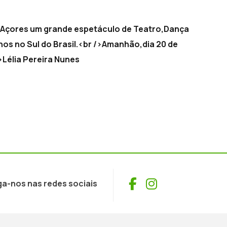
os Açores um grande espetáculo de Teatro,Dança
s no Sul do Brasil.<br />Amanhão,dia 20 de
Lélia Pereira Nunes
Facebook
Instagram
ga-nos nas redes sociais