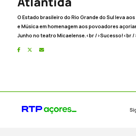
Atlântida
O Estado brasileiro do Rio Grande do Sul leva a
e Música em homenagem aos povoadores açoriano
Junho no teatro Micaelense.<br />Sucesso!<br />
Si