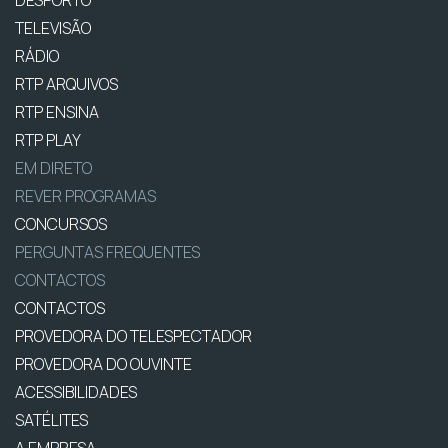
TELEVISÃO
RÁDIO
RTP ARQUIVOS
RTP ENSINA
RTP PLAY
EM DIRETO
REVER PROGRAMAS
CONCURSOS
PERGUNTAS FREQUENTES
CONTACTOS
CONTACTOS
PROVEDORA DO TELESPECTADOR
PROVEDORA DO OUVINTE
ACESSIBILIDADES
SATÉLITES
A EMPRESA