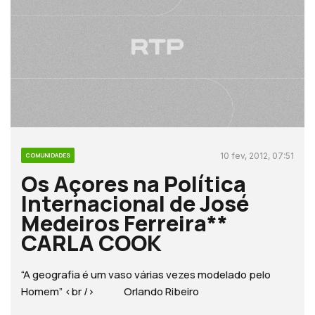
10 fev, 2012, 07:51
COMUNIDADES
Os Açores na Política
Internacional de José
Medeiros Ferreira**
CARLA COOK
“A geografia é um vaso várias vezes modelado pelo
Homem” <br /> Orlando Ribeiro