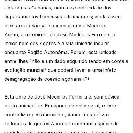
optaram as Canárias, nem a excentricidade dos
departamentos franceses ultramarinos; ainda assim,
mais arquipelágica e oceânica que a Madeira.
Assim, e na opinião de José Medeiros Ferreira, o
maior bem dos Açores é a sua unidade insular
enquanto Região Autonóma. Porém, esta unidade
entre ilhas “não é um dado adquirido tendo em conta a
evolução mundial” que poderá levar a uma infeliz
desagregação da coesão açoriana (?).
Esta obra de José Medeiros Ferreira é, sem dúvida,
muito animadora. Em época de crise geral, o livro
contradiz o pessimismismo, dando-nos provas
históricas de que os Açores foram uma espécie de
joguete num campeonato no qual não tinham voz,