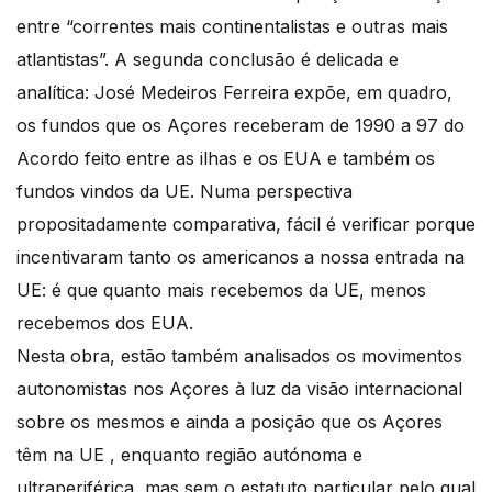
entre “correntes mais continentalistas e outras mais
atlantistas”. A segunda conclusão é delicada e
analítica: José Medeiros Ferreira expõe, em quadro,
os fundos que os Açores receberam de 1990 a 97 do
Acordo feito entre as ilhas e os EUA e também os
fundos vindos da UE. Numa perspectiva
propositadamente comparativa, fácil é verificar porque
incentivaram tanto os americanos a nossa entrada na
UE: é que quanto mais recebemos da UE, menos
recebemos dos EUA.
Nesta obra, estão também analisados os movimentos
autonomistas nos Açores à luz da visão internacional
sobre os mesmos e ainda a posição que os Açores
têm na UE , enquanto região autónoma e
ultraperiférica, mas sem o estatuto particular pelo qual