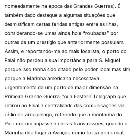
nomeadamente na época das Grandes Guerras). É
também dado destaque a algumas situações que
desmistificam certas feridas antigas entre as ilhas,
considerando-se umas ainda hoje “roubadas” por
outras de um prestígio que anteriormente possuíam.
Assim, e reportando-me ao mais localista, o porto do
Faial não perdeu a sua importância para S. Miguel
porque isso tenha sido ditado pelo poder local mas sim
porque a Marinha americana necessitava
urgentemente de um porto de maior dimensão na
Primeira Grande Guerra; foi a Eastern Telegraph que
retirou ao Faial a centralidade das comunicações via
rádio no arquipélago, referindo que a montanha do
Pico era um impasse a certas transmissões; quando a
Marinha deu lugar à Aviação como força primordial,