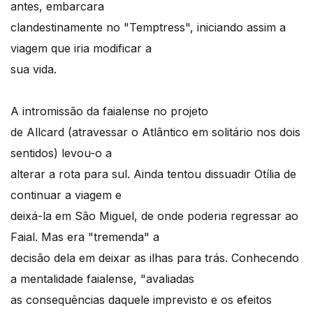
antes, embarcara
clandestinamente no "Temptress", iniciando assim a
viagem que iria modificar a
sua vida.
A intromissão da faialense no projeto
de Allcard (atravessar o Atlântico em solitário nos dois
sentidos) levou-o a
alterar a rota para sul. Ainda tentou dissuadir Otília de
continuar a viagem e
deixá-la em São Miguel, de onde poderia regressar ao
Faial. Mas era "tremenda" a
decisão dela em deixar as ilhas para trás. Conhecendo
a mentalidade faialense, "avaliadas
as consequências daquele imprevisto e os efeitos