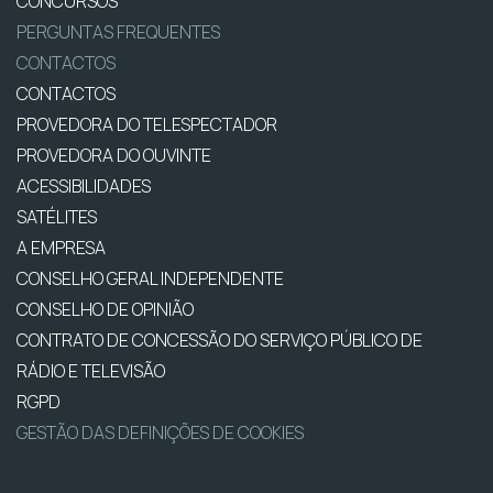
CONCURSOS
PERGUNTAS FREQUENTES
CONTACTOS
CONTACTOS
PROVEDORA DO TELESPECTADOR
PROVEDORA DO OUVINTE
ACESSIBILIDADES
SATÉLITES
A EMPRESA
CONSELHO GERAL INDEPENDENTE
CONSELHO DE OPINIÃO
CONTRATO DE CONCESSÃO DO SERVIÇO PÚBLICO DE
RÁDIO E TELEVISÃO
RGPD
GESTÃO DAS DEFINIÇÕES DE COOKIES