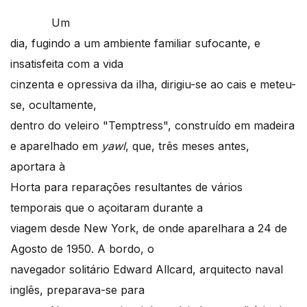
Um
dia, fugindo a um ambiente familiar sufocante, e
insatisfeita com a vida
cinzenta e opressiva da ilha, dirigiu-se ao cais e meteu-
se, ocultamente,
dentro do veleiro "Temptress", construído em madeira
e aparelhado em
yawl
, que, três meses antes,
aportara à
Horta para reparações resultantes de vários
temporais que o açoitaram durante a
viagem desde New York, de onde aparelhara a 24 de
Agosto de 1950. A bordo, o
navegador solitário Edward Allcard, arquitecto naval
inglês, preparava-se para