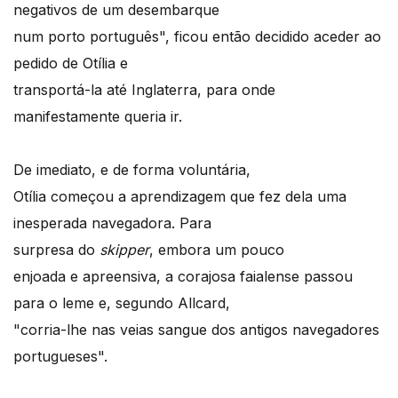
negativos de um desembarque
num porto português", ficou então decidido aceder ao
pedido de Otília e
transportá-la até Inglaterra, para onde
manifestamente queria ir.
De imediato, e de forma voluntária,
Otília começou a aprendizagem que fez dela uma
inesperada navegadora. Para
surpresa do
skipper
, embora um pouco
enjoada e apreensiva, a corajosa faialense passou
para o leme e, segundo Allcard,
"corria-lhe nas veias sangue dos antigos navegadores
portugueses".