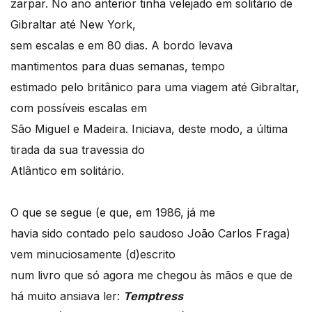
zarpar. No ano anterior tinha velejado em solitário de
Gibraltar até New York,
sem escalas e em 80 dias. A bordo levava
mantimentos para duas semanas, tempo
estimado pelo britânico para uma viagem até Gibraltar,
com possíveis escalas em
São Miguel e Madeira. Iniciava, deste modo, a última
tirada da sua travessia do
Atlântico em solitário.
O que se segue (e que, em 1986, já me
havia sido contado pelo saudoso João Carlos Fraga)
vem minuciosamente (d)escrito
num livro que só agora me chegou às mãos e que de
há muito ansiava ler:
Temptress