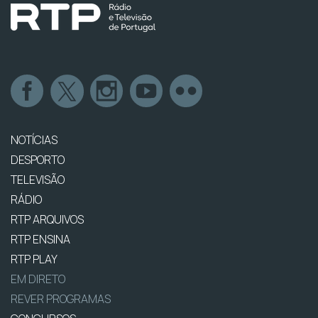
NOTÍCIAS
DESPORTO
TELEVISÃO
RÁDIO
RTP ARQUIVOS
RTP ENSINA
RTP PLAY
EM DIRETO
REVER PROGRAMAS