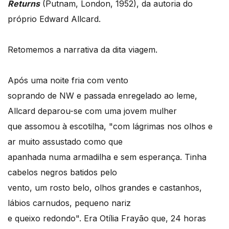
Returns
(Putnam, London, 1952), da autoria do
próprio Edward Allcard.
Retomemos a narrativa da dita viagem.
Após uma noite fria com vento
soprando de NW e passada enregelado ao leme,
Allcard deparou-se com uma jovem mulher
que assomou à escotilha, "com lágrimas nos olhos e
ar muito assustado como que
apanhada numa armadilha e sem esperança. Tinha
cabelos negros batidos pelo
vento, um rosto belo, olhos grandes e castanhos,
lábios carnudos, pequeno nariz
e queixo redondo". Era Otília Frayão que, 24 horas