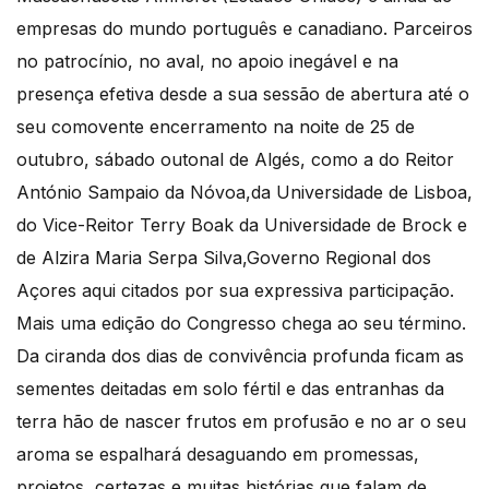
empresas do mundo português e canadiano. Parceiros
no patrocínio, no aval, no apoio inegável e na
presença efetiva desde a sua sessão de abertura até o
seu comovente encerramento na noite de 25 de
outubro, sábado outonal de Algés, como a do Reitor
António Sampaio da Nóvoa,da Universidade de Lisboa,
do Vice-Reitor Terry Boak da Universidade de Brock e
de Alzira Maria Serpa Silva,Governo Regional dos
Açores aqui citados por sua expressiva participação.
Mais uma edição do Congresso chega ao seu término.
Da ciranda dos dias de convivência profunda ficam as
sementes deitadas em solo fértil e das entranhas da
terra hão de nascer frutos em profusão e no ar o seu
aroma se espalhará desaguando em promessas,
projetos, certezas e muitas histórias que falam de