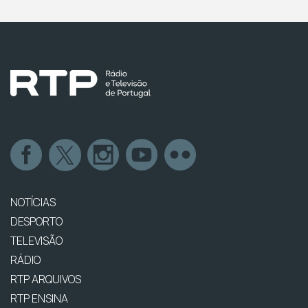
NOTÍCIAS
DESPORTO
TELEVISÃO
RÁDIO
RTP ARQUIVOS
RTP ENSINA