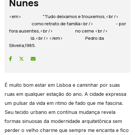
Nunes
<em> "Tudo deixamos e trouxemos,<br />
como retrato de família<br /> - por
fora ausentes,<br /> no cerne <br />
lá.<br /> </em> Pedro da
Silveira,1985.
É muito bom estar em Lisboa e caminhar por suas
ruas em qualquer estação do ano. A cidade expressa
um pulsar da vida em ritmo de fado que me fascina.
Seu tecido urbano em contínua mudança revela
formas sinuosas da modernidade arquitetônica sem
perder o velho charme que sempre me encanta e fico