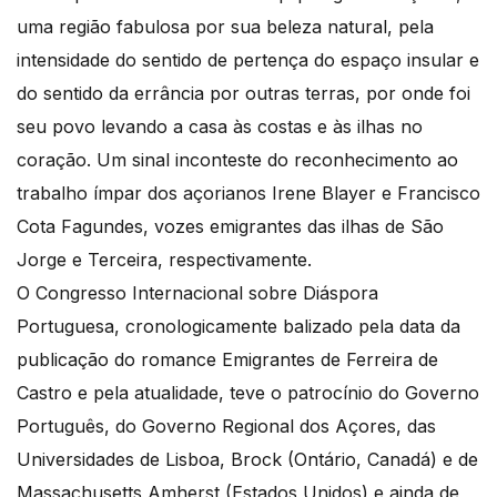
uma região fabulosa por sua beleza natural, pela
intensidade do sentido de pertença do espaço insular e
do sentido da errância por outras terras, por onde foi
seu povo levando a casa às costas e às ilhas no
coração. Um sinal inconteste do reconhecimento ao
trabalho ímpar dos açorianos Irene Blayer e Francisco
Cota Fagundes, vozes emigrantes das ilhas de São
Jorge e Terceira, respectivamente.
O Congresso Internacional sobre Diáspora
Portuguesa, cronologicamente balizado pela data da
publicação do romance Emigrantes de Ferreira de
Castro e pela atualidade, teve o patrocínio do Governo
Português, do Governo Regional dos Açores, das
Universidades de Lisboa, Brock (Ontário, Canadá) e de
Massachusetts Amherst (Estados Unidos) e ainda de