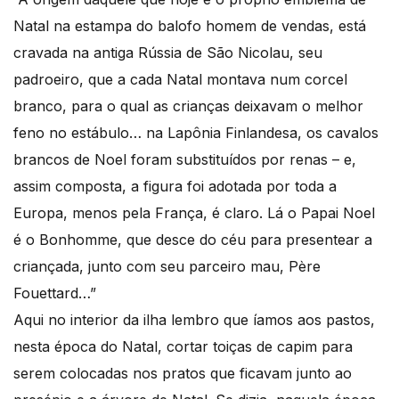
Natal na estampa do balofo homem de vendas, está
cravada na antiga Rússia de São Nicolau, seu
padroeiro, que a cada Natal montava num corcel
branco, para o qual as crianças deixavam o melhor
feno no estábulo… na Lapônia Finlandesa, os cavalos
brancos de Noel foram substituídos por renas – e,
assim composta, a figura foi adotada por toda a
Europa, menos pela França, é claro. Lá o Papai Noel
é o Bonhomme, que desce do céu para presentear a
criançada, junto com seu parceiro mau, Père
Fouettard…”
Aqui no interior da ilha lembro que íamos aos pastos,
nesta época do Natal, cortar toiças de capim para
serem colocadas nos pratos que ficavam junto ao