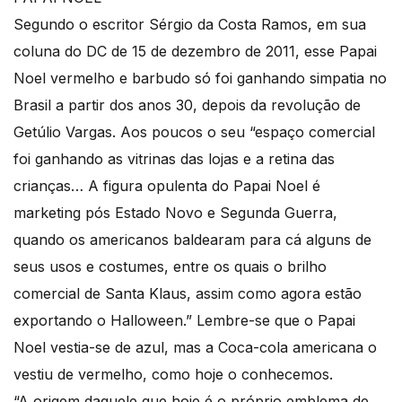
Segundo o escritor Sérgio da Costa Ramos, em sua
coluna do DC de 15 de dezembro de 2011, esse Papai
Noel vermelho e barbudo só foi ganhando simpatia no
Brasil a partir dos anos 30, depois da revolução de
Getúlio Vargas. Aos poucos o seu “espaço comercial
foi ganhando as vitrinas das lojas e a retina das
crianças… A figura opulenta do Papai Noel é
marketing pós Estado Novo e Segunda Guerra,
quando os americanos baldearam para cá alguns de
seus usos e costumes, entre os quais o brilho
comercial de Santa Klaus, assim como agora estão
exportando o Halloween.” Lembre-se que o Papai
Noel vestia-se de azul, mas a Coca-cola americana o
vestiu de vermelho, como hoje o conhecemos.
“A origem daquele que hoje é o próprio emblema de