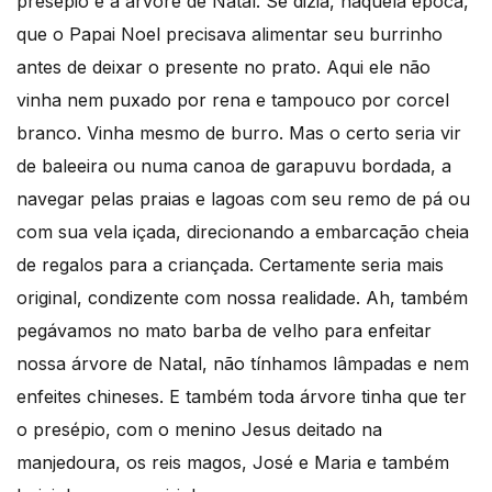
presépio e a árvore de Natal. Se dizia, naquela época,
que o Papai Noel precisava alimentar seu burrinho
antes de deixar o presente no prato. Aqui ele não
vinha nem puxado por rena e tampouco por corcel
branco. Vinha mesmo de burro. Mas o certo seria vir
de baleeira ou numa canoa de garapuvu bordada, a
navegar pelas praias e lagoas com seu remo de pá ou
com sua vela içada, direcionando a embarcação cheia
de regalos para a criançada. Certamente seria mais
original, condizente com nossa realidade. Ah, também
pegávamos no mato barba de velho para enfeitar
nossa árvore de Natal, não tínhamos lâmpadas e nem
enfeites chineses. E também toda árvore tinha que ter
o presépio, com o menino Jesus deitado na
manjedoura, os reis magos, José e Maria e também