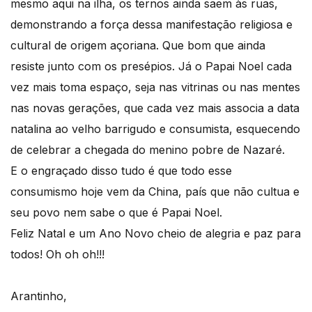
mesmo aqui na ilha, os ternos ainda saem às ruas,
demonstrando a força dessa manifestação religiosa e
cultural de origem açoriana. Que bom que ainda
resiste junto com os presépios. Já o Papai Noel cada
vez mais toma espaço, seja nas vitrinas ou nas mentes
nas novas gerações, que cada vez mais associa a data
natalina ao velho barrigudo e consumista, esquecendo
de celebrar a chegada do menino pobre de Nazaré.
E o engraçado disso tudo é que todo esse
consumismo hoje vem da China, país que não cultua e
seu povo nem sabe o que é Papai Noel.
Feliz Natal e um Ano Novo cheio de alegria e paz para
todos! Oh oh oh!!!
Arantinho,