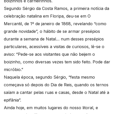
boizinhos e carneirinhos.
Segundo Sérgio da Costa Ramos, a primeira notícia da
celebração natalina em Floripa, deu-se em O
Mercantil, de 1º de janeiro de 1868, revelando “como
grande novidade”, o hábito de se armar presépios
durante a semana de Natal… num desses presépios
particulares, acessíveis a visitas de curiosos, lê-se o
aviso: “Pede-se aos visitantes que não beijem o
boizinho, como diversas vezes tem sido feito. Pode dar
micróbio.”
Naquela época, segundo Sérgio, “festa mesmo
começava só depois do Dia de Reis, quando os ternos
saíam a cantar pelas ruas e casas, desde o Natal até a
epifânia”.
Ainda hoje, em muitos lugares do nosso litoral, e