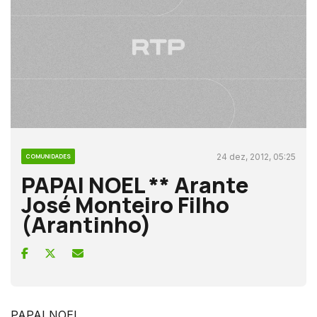
24 dez, 2012, 05:25
COMUNIDADES
PAPAI NOEL ** Arante
José Monteiro Filho
(Arantinho)
PAPAI NOEL