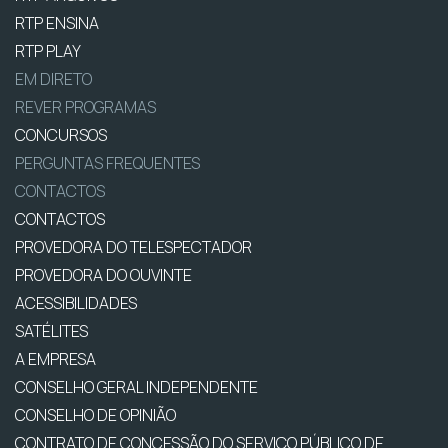
RTP ENSINA
RTP PLAY
EM DIRETO
REVER PROGRAMAS
CONCURSOS
PERGUNTAS FREQUENTES
CONTACTOS
CONTACTOS
PROVEDORA DO TELESPECTADOR
PROVEDORA DO OUVINTE
ACESSIBILIDADES
SATÉLITES
A EMPRESA
CONSELHO GERAL INDEPENDENTE
CONSELHO DE OPINIÃO
CONTRATO DE CONCESSÃO DO SERVIÇO PÚBLICO DE