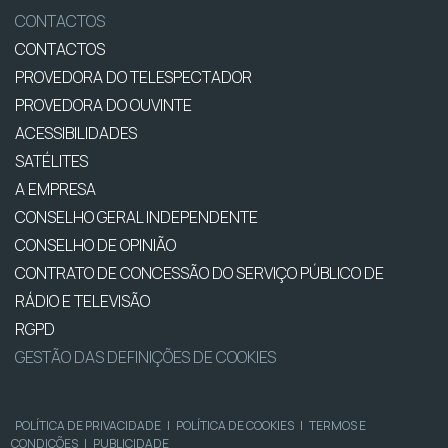
CONTACTOS
CONTACTOS
PROVEDORA DO TELESPECTADOR
PROVEDORA DO OUVINTE
ACESSIBILIDADES
SATÉLITES
A EMPRESA
CONSELHO GERAL INDEPENDENTE
CONSELHO DE OPINIÃO
CONTRATO DE CONCESSÃO DO SERVIÇO PÚBLICO DE
RÁDIO E TELEVISÃO
RGPD
GESTÃO DAS DEFINIÇÕES DE COOKIES
POLÍTICA DE PRIVACIDADE
|
POLÍTICA DE COOKIES
|
TERMOS E
CONDIÇÕES
|
PUBLICIDADE