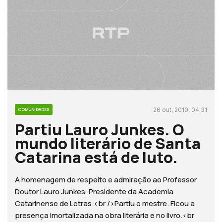
26 out, 2010, 04:31
COMUNIDADES
Partiu Lauro Junkes. O
mundo literário de Santa
Catarina está de luto.
A homenagem de respeito e admiração ao Professor
Doutor Lauro Junkes, Presidente da Academia
Catarinense de Letras.<br />Partiu o mestre. Ficou a
presença imortalizada na obra literária e no livro.<br