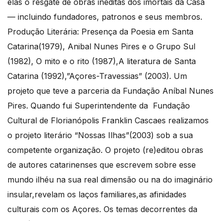
elas o resgate de obras inéditas dos imortais da Casa
— incluindo fundadores, patronos e seus membros.
Produção Literária: Presença da Poesia em Santa
Catarina(1979), Anibal Nunes Pires e o Grupo Sul
(1982), O mito e o rito (1987),A literatura de Santa
Catarina (1992),”Açores-Travessias” (2003). Um
projeto que teve a parceria da Fundação Aníbal Nunes
Pires. Quando fui Superintendente da Fundação
Cultural de Florianópolis Franklin Cascaes realizamos
o projeto literário “Nossas Ilhas”(2003) sob a sua
competente organização. O projeto (re)editou obras
de autores catarinenses que escrevem sobre esse
mundo ilhéu na sua real dimensão ou na do imaginário
insular,revelam os laços familiares,as afinidades
culturais com os Açores. Os temas decorrentes da