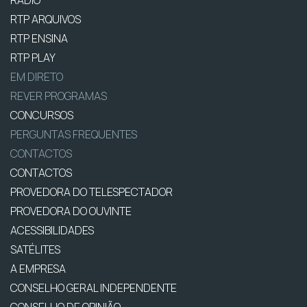
RTP ARQUIVOS
RTP ENSINA
RTP PLAY
EM DIRETO
REVER PROGRAMAS
CONCURSOS
PERGUNTAS FREQUENTES
CONTACTOS
CONTACTOS
PROVEDORA DO TELESPECTADOR
PROVEDORA DO OUVINTE
ACESSIBILIDADES
SATÉLITES
A EMPRESA
CONSELHO GERAL INDEPENDENTE
CONSELHO DE OPINIÃO