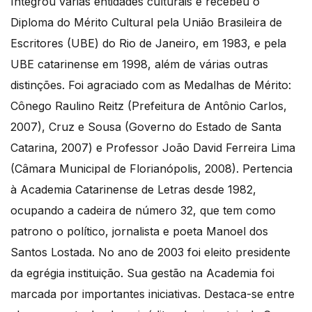
Integrou várias entidades culturais e recebeu o
Diploma do Mérito Cultural pela União Brasileira de
Escritores (UBE) do Rio de Janeiro, em 1983, e pela
UBE catarinense em 1998, além de várias outras
distinções. Foi agraciado com as Medalhas de Mérito:
Cônego Raulino Reitz (Prefeitura de Antônio Carlos,
2007), Cruz e Sousa (Governo do Estado de Santa
Catarina, 2007) e Professor João David Ferreira Lima
(Câmara Municipal de Florianópolis, 2008). Pertencia
à Academia Catarinense de Letras desde 1982,
ocupando a cadeira de número 32, que tem como
patrono o político, jornalista e poeta Manoel dos
Santos Lostada. No ano de 2003 foi eleito presidente
da egrégia instituição. Sua gestão na Academia foi
marcada por importantes iniciativas. Destaca-se entre