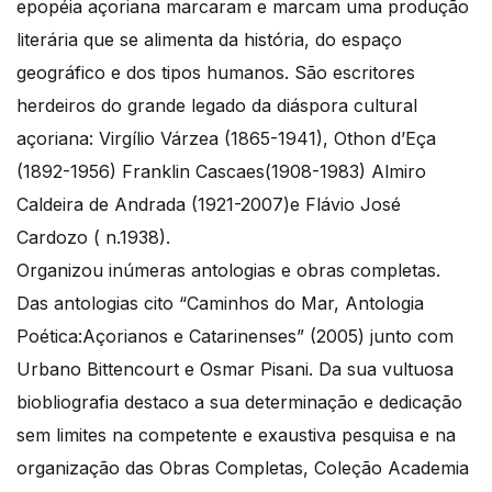
epopéia açoriana marcaram e marcam uma produção
literária que se alimenta da história, do espaço
geográfico e dos tipos humanos. São escritores
herdeiros do grande legado da diáspora cultural
açoriana: Virgílio Várzea (1865-1941), Othon d’Eça
(1892-1956) Franklin Cascaes(1908-1983) Almiro
Caldeira de Andrada (1921-2007)e Flávio José
Cardozo ( n.1938).
Organizou inúmeras antologias e obras completas.
Das antologias cito “Caminhos do Mar, Antologia
Poética:Açorianos e Catarinenses” (2005) junto com
Urbano Bittencourt e Osmar Pisani. Da sua vultuosa
biobliografia destaco a sua determinação e dedicação
sem limites na competente e exaustiva pesquisa e na
organização das Obras Completas, Coleção Academia