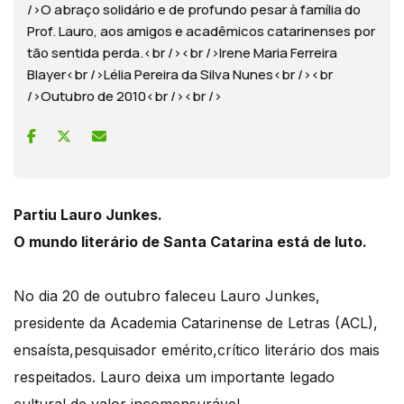
/>O abraço solidário e de profundo pesar à família do
Prof. Lauro, aos amigos e acadêmicos catarinenses por
tão sentida perda.<br /><br />Irene Maria Ferreira
Blayer<br />Lélia Pereira da Silva Nunes<br /><br
/>Outubro de 2010<br /><br />
Partiu Lauro Junkes.
O mundo literário de Santa Catarina está de luto.
No dia 20 de outubro faleceu Lauro Junkes,
presidente da Academia Catarinense de Letras (ACL),
ensaísta,pesquisador emérito,crítico literário dos mais
respeitados. Lauro deixa um importante legado
cultural de valor incomensurável.