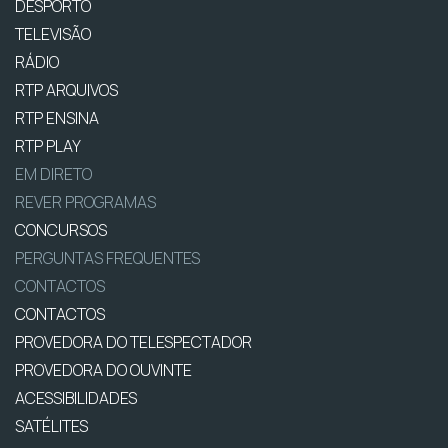
DESPORTO
TELEVISÃO
RÁDIO
RTP ARQUIVOS
RTP ENSINA
RTP PLAY
EM DIRETO
REVER PROGRAMAS
CONCURSOS
PERGUNTAS FREQUENTES
CONTACTOS
CONTACTOS
PROVEDORA DO TELESPECTADOR
PROVEDORA DO OUVINTE
ACESSIBILIDADES
SATÉLITES