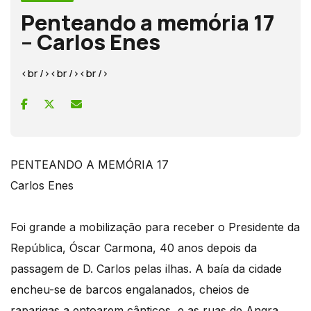
Penteando a memória 17
– Carlos Enes
<br /><br /><br />
PENTEANDO A MEMÓRIA 17
Carlos Enes
Foi grande a mobilização para receber o Presidente da
República, Óscar Carmona, 40 anos depois da
passagem de D. Carlos pelas ilhas. A baía da cidade
encheu-se de barcos engalanados, cheios de
raparigas a entoarem cânticos, e as ruas de Angra,