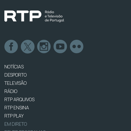
NOTÍCIAS
DESPORTO
TELEVISÃO
RÁDIO
RTP ARQUIVOS
RTP ENSINA
RTP PLAY
EM DIRETO