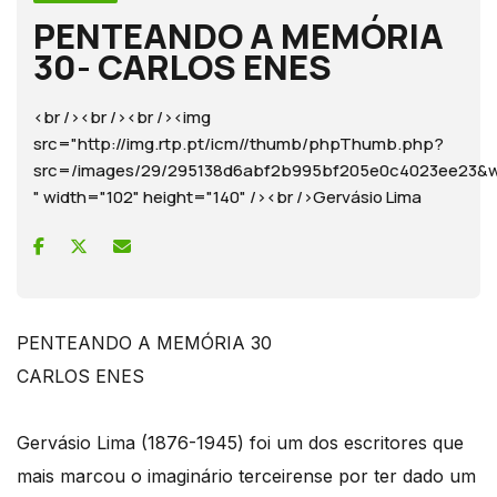
PENTEANDO A MEMÓRIA
30- CARLOS ENES
<br /><br /><br /><img
src="http://img.rtp.pt/icm//thumb/phpThumb.php?
src=/images/29/295138d6abf2b995bf205e0c4023ee2
" width="102" height="140" /><br />Gervásio Lima
PENTEANDO A MEMÓRIA 30
CARLOS ENES
Gervásio Lima (1876-1945) foi um dos escritores que
mais marcou o imaginário terceirense por ter dado um