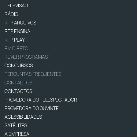
TELEVISÃO
RÁDIO
RTP ARQUIVOS
RTP ENSINA
RTP PLAY
EM DIRETO
REVER PROGRAMAS
CONCURSOS
PERGUNTAS FREQUENTES
CONTACTOS
CONTACTOS
PROVEDORA DO TELESPECTADOR
PROVEDORA DO OUVINTE
ACESSIBILIDADES
SATÉLITES
A EMPRESA