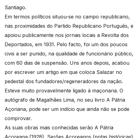
Santiago.
Em termos políticos situou-se no campo republicano,
nas proximidades do Partido Republicano Português, e
apoiou publicamente nos jornais locais a Revolta dos
Deportados, em 1931. Pelo facto, foi um dos poucos
civis a ser punido, na qualidade de funcionário público,
com 60 dias de suspensão. Uns anos depois, acabou
por escrever um artigo em que coloca Salazar no
pedestal dos fundadores/regeneradores da nação.
Esteve muito provavelmente ligado á maçonaria. O
autógrafo de Magalhães Lima, no seu livro A Pátria
Açoriana, pode ser um indício que ainda não se pode
comprovar.
As suas obras mais conhecidas serão A Pátria
Açoreana (1928), Serões Açoreanos (notas históricas)