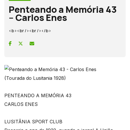
Penteando a Memória 43
– Carlos Enes
<b><br /><br /></b>
(Tourada do Lusitania 1928)
PENTEANDO A MEMÓRIA 43
CARLOS ENES
LUSITÂNIA SPORT CLUB