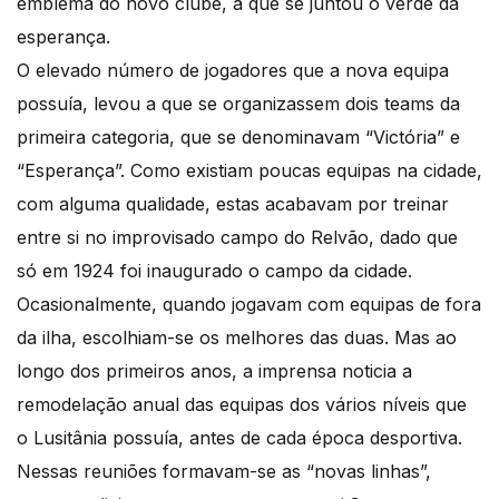
emblema do novo clube, a que se juntou o verde da
esperança.
O elevado número de jogadores que a nova equipa
possuía, levou a que se organizassem dois teams da
primeira categoria, que se denominavam “Victória” e
“Esperança”. Como existiam poucas equipas na cidade,
com alguma qualidade, estas acabavam por treinar
entre si no improvisado campo do Relvão, dado que
só em 1924 foi inaugurado o campo da cidade.
Ocasionalmente, quando jogavam com equipas de fora
da ilha, escolhiam-se os melhores das duas. Mas ao
longo dos primeiros anos, a imprensa noticia a
remodelação anual das equipas dos vários níveis que
o Lusitânia possuía, antes de cada época desportiva.
Nessas reuniões formavam-se as “novas linhas”,