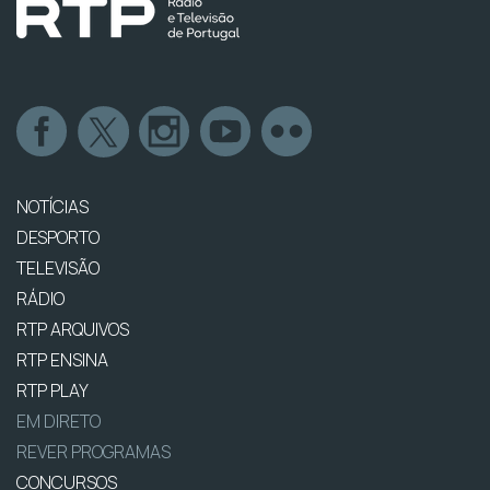
NOTÍCIAS
DESPORTO
TELEVISÃO
RÁDIO
RTP ARQUIVOS
RTP ENSINA
RTP PLAY
EM DIRETO
REVER PROGRAMAS
CONCURSOS