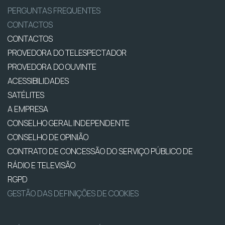
PERGUNTAS FREQUENTES
CONTACTOS
CONTACTOS
PROVEDORA DO TELESPECTADOR
PROVEDORA DO OUVINTE
ACESSIBILIDADES
SATÉLITES
A EMPRESA
CONSELHO GERAL INDEPENDENTE
CONSELHO DE OPINIÃO
CONTRATO DE CONCESSÃO DO SERVIÇO PÚBLICO DE
RÁDIO E TELEVISÃO
RGPD
GESTÃO DAS DEFINIÇÕES DE COOKIES