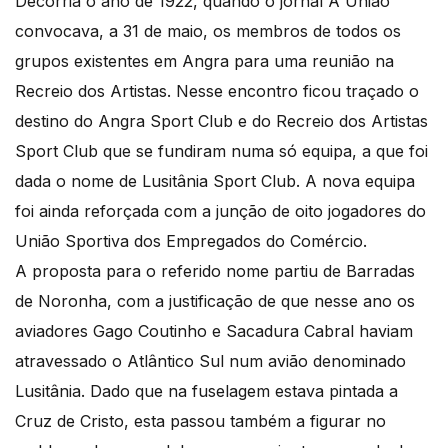
Decorria o ano de 1922, quando o jornal A União
convocava, a 31 de maio, os membros de todos os
grupos existentes em Angra para uma reunião na
Recreio dos Artistas. Nesse encontro ficou traçado o
destino do Angra Sport Club e do Recreio dos Artistas
Sport Club que se fundiram numa só equipa, a que foi
dada o nome de Lusitânia Sport Club. A nova equipa
foi ainda reforçada com a junção de oito jogadores do
União Sportiva dos Empregados do Comércio.
A proposta para o referido nome partiu de Barradas
de Noronha, com a justificação de que nesse ano os
aviadores Gago Coutinho e Sacadura Cabral haviam
atravessado o Atlântico Sul num avião denominado
Lusitânia. Dado que na fuselagem estava pintada a
Cruz de Cristo, esta passou também a figurar no