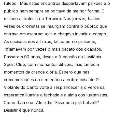
futebol. Mas estes encontros despertavam paixões e o
público nem sempre se portava da melhor forma. O
mesmo acontecia na Terceira. Nos jornais, bastas
vezes os cronistas se insurgiam contra o público que
entrava em escaramuças e chegava invadir o campo.
As decisões dos árbitros, tal como no presente,
inflamavam por vezes o mais pacato dos cidadãos.
Passaram 90 anos, desde a fundação do Lusitânia
Sport Club, com momentos difíceis, mas também
momentos de grande glória. Espero que nas
comemorações do centenário a nobre casa de D.
Violante do Canto volte a resplandecer e o verde da
esperança ilumine a fachada e a alma dos lusitanistas.
Como dizia o sr. Almeida: “Essa bola prá baliza!!!”
Desistir é que nunca.