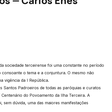
os — Carlos Enes
 da sociedade terceirense foi uma constante no período
o consoante o tema e a conjuntura. O mesmo não
a vigência da I República.
dos Santos Padroeiros de todas as paróquias e curatos
V Centenário do Povoamento da Ilha Terceira. A
oi, sem dúvida, uma das maiores manifestações