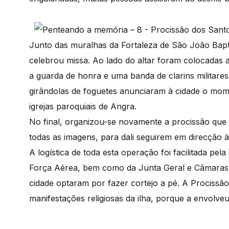
Junto das muralhas da Fortaleza de São João Baptis
celebrou missa. Ao lado do altar foram colocadas
a guarda de honra e uma banda de clarins militare
girândolas de foguetes anunciaram à cidade o mom
igrejas paroquiais de Angra.
No final, organizou-se novamente a procissão que s
todas as imagens, para dali seguirem em direcção à
A logística de toda esta operação foi facilitada pela
Força Aérea, bem como da Junta Geral e Câmaras 
cidade optaram por fazer cortejo a pé. A Procissão
manifestações religiosas da ilha, porque a envolveu 