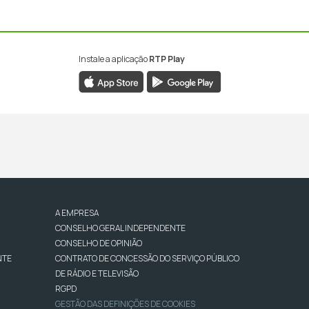
Instale a aplicação
RTP Play
A EMPRESA
CONSELHO GERAL INDEPENDENTE
CONSELHO DE OPINIÃO
NTE
CONTRATO DE CONCESSÃO DO SERVIÇO PÚBLICO
DE RÁDIO E TELEVISÃO
RGPD
GESTÃO DAS DEFINIÇÕES DE COOKIES