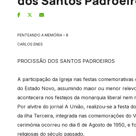
dos Santos Padroeir
PENTEANDO A MEMÓRIA – 8
CARLOS ENES
PROCISSÃO DOS SANTOS PADROEIROS
A participação da Igreja nas festas comemorativas
do Estado Novo, assumindo maior ou menor relev
acontecera nos festejos da monarquia liberal nem n
Por alvitre do jornal A União, realizou-se a festa 
da ilha Terceira, integrada nas comemorações do 
cerimónia ocorreu no dia 6 de Agosto de 1950, e f
religiosas do século passado.