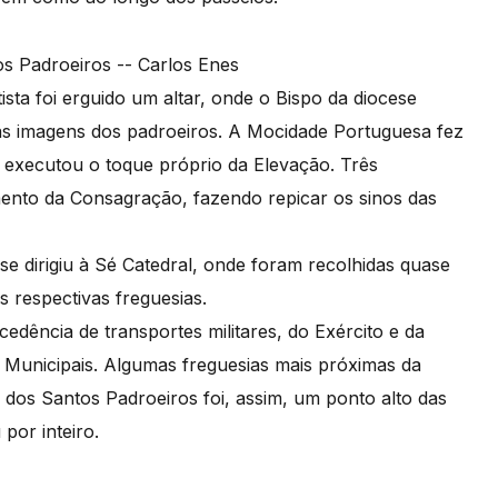
ta foi erguido um altar, onde o Bispo da diocese
 as imagens dos padroeiros. A Mocidade Portuguesa fez
s executou o toque próprio da Elevação. Três
ento da Consagração, fazendo repicar os sinos das
e dirigiu à Sé Catedral, onde foram recolhidas quase
s respectivas freguesias.
 cedência de transportes militares, do Exército e da
Municipais. Algumas freguesias mais próximas da
 dos Santos Padroeiros foi, assim, um ponto alto das
por inteiro.