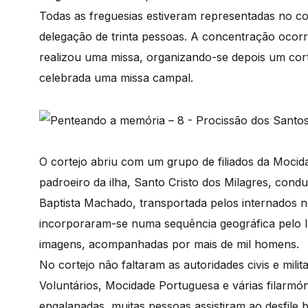
Todas as freguesias estiveram representadas no c
delegação de trinta pessoas. A concentração ocorr
realizou uma missa, organizando-se depois um cort
celebrada uma missa campal.
O cortejo abriu com um grupo de filiados da Moci
padroeiro da ilha, Santo Cristo dos Milagres, cond
Baptista Machado, transportada pelos internados n
incorporaram-se numa sequência geográfica pelo la
imagens, acompanhadas por mais de mil homens.
No cortejo não faltaram as autoridades civis e mil
Voluntários, Mocidade Portuguesa e várias filarmó
engalanadas, muitas pessoas assistiram ao desfile