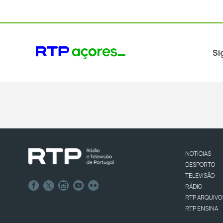
Si
NOTÍCIAS
DESPORTO
TELEVISÃO
RÁDIO
RTP ARQUIVO
RTP ENSINA