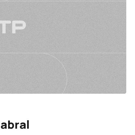
abral