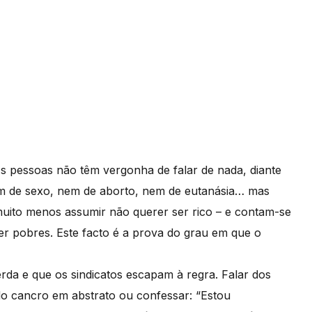
 pessoas não têm vergonha de falar de nada, diante
em de sexo, nem de aborto, nem de eutanásia… mas
uito menos assumir não querer ser rico – e contam-se
r pobres. Este facto é a prova do grau em que o
da e que os sindicatos escapam à regra. Falar dos
do cancro em abstrato ou confessar: “Estou