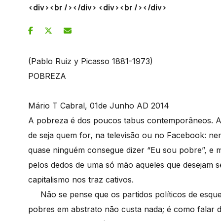
<div><br /></div> <div><br /></div>
(Pablo Ruiz y Picasso 1881-1973)
POBREZA
Mário T Cabral, 01de Junho AD 2014
A pobreza é dos poucos tabus contemporâneos. As
de seja quem for, na televisão ou no Facebook: n
quase ninguém consegue dizer “Eu sou pobre”, e m
pelos dedos de uma só mão aqueles que desejam se
capitalismo nos traz cativos.
Não se pense que os partidos políticos de esquer
pobres em abstrato não custa nada; é como falar 