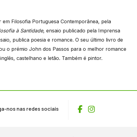
or em Filosofia Portuguesa Contemporânea, pela
losofia à Santidade
, ensaio publicado pela Imprensa
aio, publica poesia e romance. O seu último livro de
hou o prémio John dos Passos para o melhor romance
inglês, castelhano e letão. Também é pintor.
Facebook
Instagram
ga-nos nas redes sociais