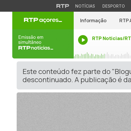
NOTÍCIAS
DESPORTO
Informação
RTP 
RTP Noticias/R
Este conteúdo fez parte do "Blo
descontinuado. A publicação é da