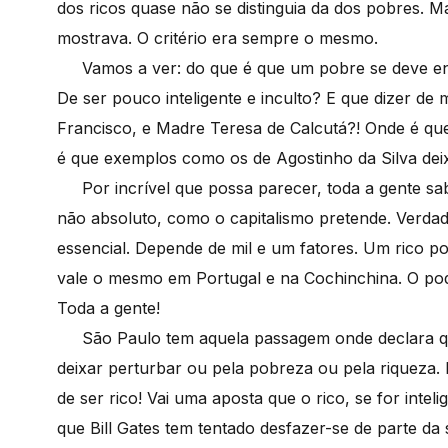
dos ricos quase não se distinguia da dos pobres. M
mostrava. O critério era sempre o mesmo.
Vamos a ver: do que é que um pobre se deve env
De ser pouco inteligente e inculto? E que dizer d
Francisco, e Madre Teresa de Calcutá?! Onde é que
é que exemplos como os de Agostinho da Silva d
Por incrível que possa parecer, toda a gente sabe
não absoluto, como o capitalismo pretende. Verda
essencial. Depende de mil e um fatores. Um rico
vale o mesmo em Portugal e na Cochinchina. O pode
Toda a gente!
São Paulo tem aquela passagem onde declara qu
deixar perturbar ou pela pobreza ou pela riqueza
de ser rico! Vai uma aposta que o rico, se for intel
que Bill Gates tem tentado desfazer-se de parte d