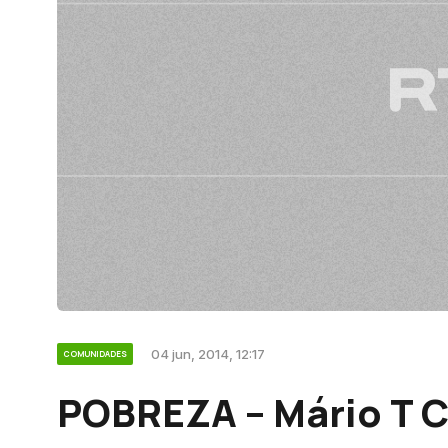
04 jun, 2014, 12:17
COMUNIDADES
POBREZA – Mário T C