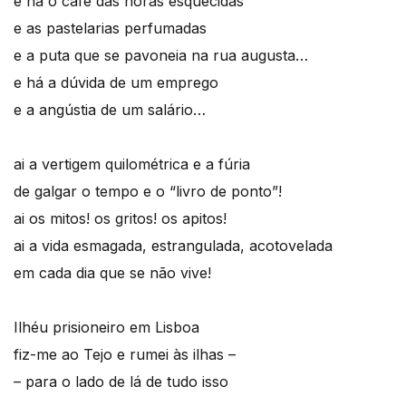
e há o café das horas esquecidas
e as pastelarias perfumadas
e a puta que se pavoneia na rua augusta…
e há a dúvida de um emprego
e a angústia de um salário…
ai a vertigem quilométrica e a fúria
de galgar o tempo e o “livro de ponto”!
ai os mitos! os gritos! os apitos!
ai a vida esmagada, estrangulada, acotovelada
em cada dia que se não vive!
Ilhéu prisioneiro em Lisboa
fiz-me ao Tejo e rumei às ilhas –
– para o lado de lá de tudo isso