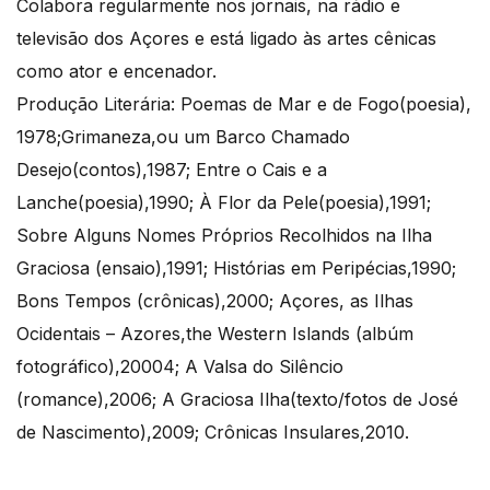
Colabora regularmente nos jornais, na rádio e
televisão dos Açores e está ligado às artes cênicas
como ator e encenador.
Produção Literária: Poemas de Mar e de Fogo(poesia),
1978;Grimaneza,ou um Barco Chamado
Desejo(contos),1987; Entre o Cais e a
Lanche(poesia),1990; À Flor da Pele(poesia),1991;
Sobre Alguns Nomes Próprios Recolhidos na Ilha
Graciosa (ensaio),1991; Histórias em Peripécias,1990;
Bons Tempos (crônicas),2000; Açores, as Ilhas
Ocidentais – Azores,the Western Islands (albúm
fotográfico),20004; A Valsa do Silêncio
(romance),2006; A Graciosa Ilha(texto/fotos de José
de Nascimento),2009; Crônicas Insulares,2010.