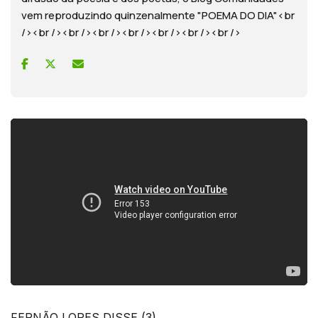
vem reproduzindo quinzenalmente "POEMA DO DIA"<br
/><br /><br /><br /><br /><br /><br /><br />
FERNÃO LOPES DISSE (3)