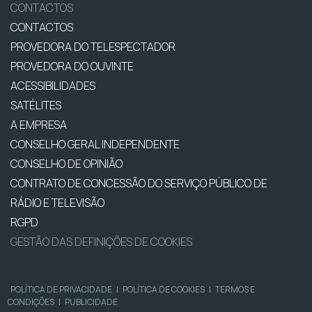
CONTACTOS
CONTACTOS
PROVEDORA DO TELESPECTADOR
PROVEDORA DO OUVINTE
ACESSIBILIDADES
SATÉLITES
A EMPRESA
CONSELHO GERAL INDEPENDENTE
CONSELHO DE OPINIÃO
CONTRATO DE CONCESSÃO DO SERVIÇO PÚBLICO DE
RÁDIO E TELEVISÃO
RGPD
GESTÃO DAS DEFINIÇÕES DE COOKIES
POLÍTICA DE PRIVACIDADE
|
POLÍTICA DE COOKIES
|
TERMOS E
CONDIÇÕES
|
PUBLICIDADE