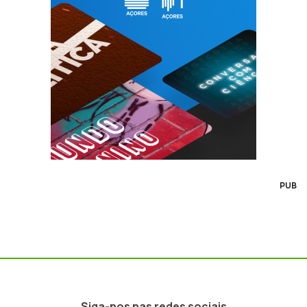
PUB
Siga-nos nas redes sociais