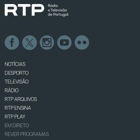
NOTÍCIAS
DESPORTO
TELEVISÃO
RÁDIO
RTP ARQUIVOS
RTP ENSINA
RTP PLAY
EM DIRETO
REVER PROGRAMAS