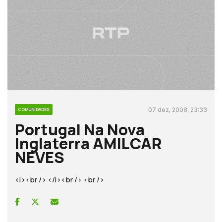
07 dez, 2008, 23:33
COMUNIDADES
Portugal Na Nova
Inglaterra AMILCAR
NEVES
<i><br /> </i><br /> <br />