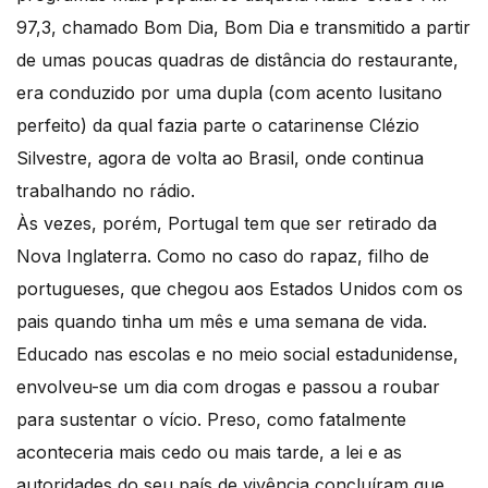
97,3, chamado Bom Dia, Bom Dia e transmitido a partir
de umas poucas quadras de distância do restaurante,
era conduzido por uma dupla (com acento lusitano
perfeito) da qual fazia parte o catarinense Clézio
Silvestre, agora de volta ao Brasil, onde continua
trabalhando no rádio.
Às vezes, porém, Portugal tem que ser retirado da
Nova Inglaterra. Como no caso do rapaz, filho de
portugueses, que chegou aos Estados Unidos com os
pais quando tinha um mês e uma semana de vida.
Educado nas escolas e no meio social estadunidense,
envolveu-se um dia com drogas e passou a roubar
para sustentar o vício. Preso, como fatalmente
aconteceria mais cedo ou mais tarde, a lei e as
autoridades do seu país de vivência concluíram que