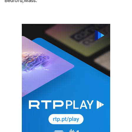
Bedford,Mass.