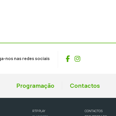
Facebook
Instagram
ga-nos nas redes sociais
Programação
Contactos
RTP PLAY
CONTACTOS