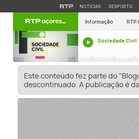
NOTÍCIAS
DESPORTO
Informação
RTP 
Sociedade Civil
Este conteúdo fez parte do "Blo
descontinuado. A publicação é da