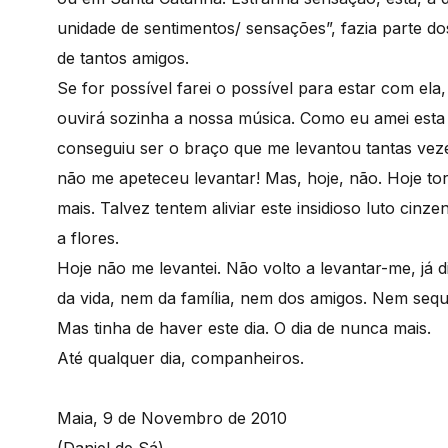
unidade de sentimentos/ sensações”, fazia parte d
de tantos amigos.
Se for possível farei o possível para estar com ela
ouvirá sozinha a nossa música. Como eu amei esta
conseguiu ser o braço que me levantou tantas v
não me apeteceu levantar! Mas, hoje, não. Hoje t
mais. Talvez tentem aliviar este insidioso luto cin
a flores.
Hoje não me levantei. Não volto a levantar-me, já 
da vida, nem da família, nem dos amigos. Nem seq
Mas tinha de haver este dia. O dia de nunca mais.
Até qualquer dia, companheiros.
Maia, 9 de Novembro de 2010