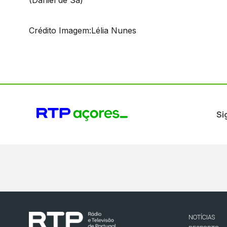
(Daniel de Sá)
Crédito Imagem:Lélia Nunes
Si
NOTÍCIAS