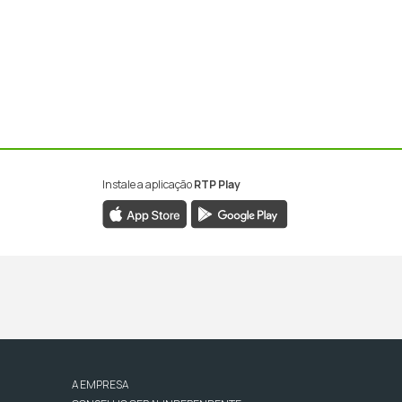
Instale a aplicação
RTP Play
A EMPRESA