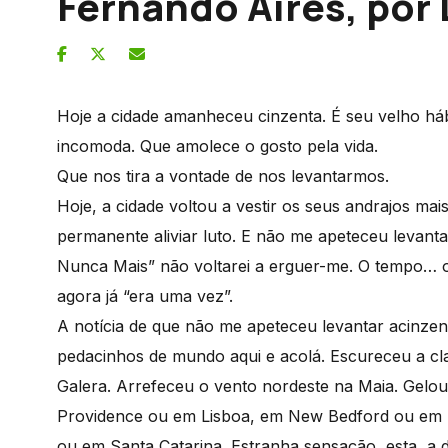
Fernando Aires, por 
Hoje a cidade amanheceu cinzenta. É seu velho háb
incomoda. Que amolece o gosto pela vida.
Que nos tira a vontade de nos levantarmos.
Hoje, a cidade voltou a vestir os seus andrajos ma
permanente aliviar luto. E não me apeteceu levanta
Nunca Mais” não voltarei a erguer-me. O tempo… 
agora já “era uma vez”.
A notícia de que não me apeteceu levantar acinzen
pedacinhos de mundo aqui e acolá. Escureceu a cl
Galera. Arrefeceu o vento nordeste na Maia. Gelo
Providence ou em Lisboa, em New Bedford ou em T
ou em Santa Catarina. Estranha sensação, esta, a 