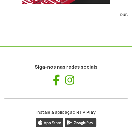
PUB
Siga-nos nas redes sociais
Facebook
Instagram
Instale a aplicação
RTP Play