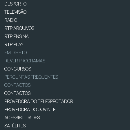
DESPORTO
TELEVISÃO
RÁDIO
RTP ARQUIVOS
RTP ENSINA
RTP PLAY
EM DIRETO
REVER PROGRAMAS
CONCURSOS
PERGUNTAS FREQUENTES
CONTACTOS
CONTACTOS
PROVEDORA DO TELESPECTADOR
PROVEDORA DO OUVINTE
ACESSIBILIDADES
SATÉLITES