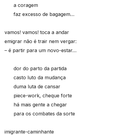
a coragem
faz excesso de bagagem…
vamos! vamos! toca a andar
emigrar não é trair nem vergar:
– é partir para um novo-estar…
dor do parto da partida
casto luto da mudança
duma luta de cansar
piece-work, cheque forte
há mais gente a chegar
para os combates da sorte
imigrante-caminhante