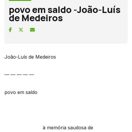
povo em saldo -João-Luís
de Medeiros
João-Luís de Medeiros
— — — — —
povo em saldo
à memória saudosa de