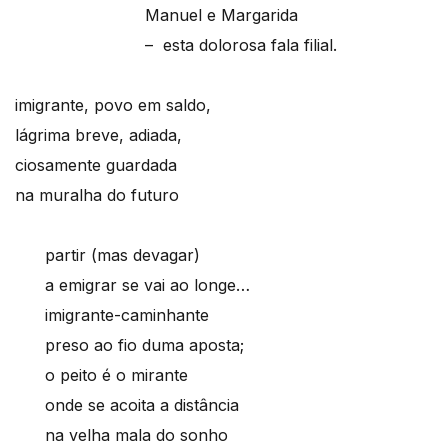
Manuel e Margarida
– esta dolorosa fala filial.
imigrante, povo em saldo,
lágrima breve, adiada,
ciosamente guardada
na muralha do futuro
partir (mas devagar)
a emigrar se vai ao longe…
imigrante-caminhante
preso ao fio duma aposta;
o peito é o mirante
onde se acoita a distância
na velha mala do sonho