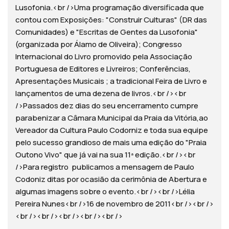
Lusofonia.<br />Uma programação diversificada que
contou com Exposições: "Construir Culturas" (DR das
Comunidades) e "Escritas de Gentes da Lusofonia"
(organizada por Álamo de Oliveira); Congresso
Internacional do Livro promovido pela Associação
Portuguesa de Editores e Livreiros; Conferências,
Apresentações Musicais ; a tradicional Feira de Livro e
lançamentos de uma dezena de livros.<br /><br
/>Passados dez dias do seu encerramento cumpre
parabenizar a Câmara Municipal da Praia da Vitória,ao
Vereador da Cultura Paulo Codorniz e toda sua equipe
pelo sucesso grandioso de mais uma edição do "Praia
Outono Vivo" que já vai na sua 11ª edição.<br /><br
/>Para registro publicamos a mensagem de Paulo
Codoniz ditas por ocasião da cerimônia de Abertura e
algumas imagens sobre o evento.<br /><br />Lélia
Pereira Nunes<br />16 de novembro de 2011<br /><br />
<br /><br /><br /><br /><br />