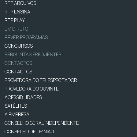
RTP ARQUIVOS
RTP ENSINA
RTP PLAY
EM DIRETO
REVER PROGRAMAS
CONCURSOS
PERGUNTAS FREQUENTES
CONTACTOS
CONTACTOS
PROVEDORA DO TELESPECTADOR
PROVEDORA DO OUVINTE
ACESSIBILIDADES
SATÉLITES
A EMPRESA
CONSELHO GERAL INDEPENDENTE
CONSELHO DE OPINIÃO