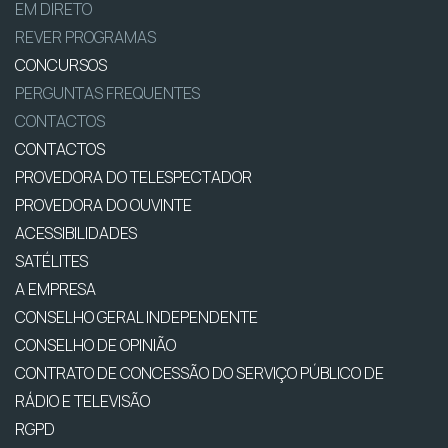
EM DIRETO
REVER PROGRAMAS
CONCURSOS
PERGUNTAS FREQUENTES
CONTACTOS
CONTACTOS
PROVEDORA DO TELESPECTADOR
PROVEDORA DO OUVINTE
ACESSIBILIDADES
SATÉLITES
A EMPRESA
CONSELHO GERAL INDEPENDENTE
CONSELHO DE OPINIÃO
CONTRATO DE CONCESSÃO DO SERVIÇO PÚBLICO DE
RÁDIO E TELEVISÃO
RGPD