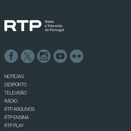
NOTÍCIAS
DESPORTO
TELEVISÃO
RÁDIO
RTP ARQUIVOS
RTP ENSINA
RTP PLAY