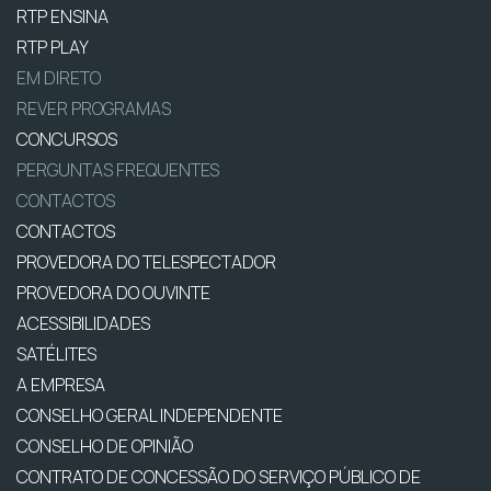
RTP ENSINA
RTP PLAY
EM DIRETO
REVER PROGRAMAS
CONCURSOS
PERGUNTAS FREQUENTES
CONTACTOS
CONTACTOS
PROVEDORA DO TELESPECTADOR
PROVEDORA DO OUVINTE
ACESSIBILIDADES
SATÉLITES
A EMPRESA
CONSELHO GERAL INDEPENDENTE
CONSELHO DE OPINIÃO
CONTRATO DE CONCESSÃO DO SERVIÇO PÚBLICO DE