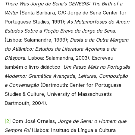
There Was Jorge de Sena’s GENESIS: The Birth of a
Writer
(Santa Barbara, CA: Jorge de Sena Center for
Portuguese Studies, 1991);
As Metamorfoses do Amor:
Estudos Sobre a Ficção Breve de Jorge de Sena
.
(Lisboa: Salamandra, 1999);
Desta e da Outra Margem
do Atlântico: Estudos de Literatura Açoriana e da
Diáspora.
Lisboa: Salamandra, 2003). Escreveu
também o livro didáctico
Um Passo Mais no Português
Moderno: Gramática Avançada, Leituras, Composição
e Conversação
(Dartmouth: Center for Portuguese
Studies & Culture, University of Massachusetts
Dartmouth, 2004).
[2]
Com José Ornelas,
Jorge de Sena: o Homem que
Sempre Foi
(Lisboa: Instituto de Língua e Cultura