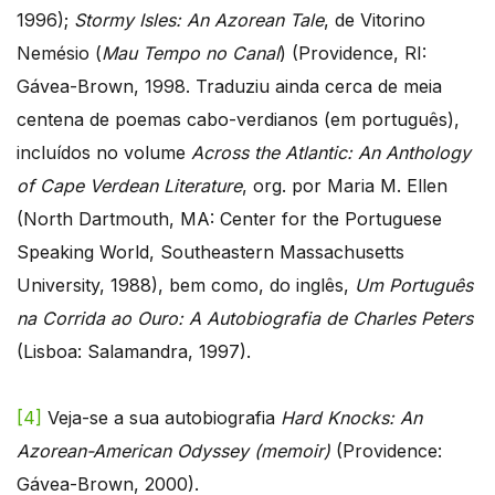
1996);
Stormy Isles: An Azorean Tale
, de Vitorino
Nemésio (
Mau Tempo no Canal
) (Providence, RI:
Gávea-Brown, 1998. Traduziu ainda cerca de meia
centena de poemas cabo-verdianos (em português),
incluídos no volume
Across the Atlantic: An Anthology
of Cape Verdean Literature
, org. por Maria M. Ellen
(North Dartmouth, MA: Center for the Portuguese
Speaking World, Southeastern Massachusetts
University, 1988), bem como, do inglês,
Um Português
na Corrida ao Ouro: A Autobiografia de Charles Peters
(Lisboa: Salamandra, 1997).
[4]
Veja-se a sua autobiografia
Hard Knocks: An
Azorean-American Odyssey (memoir)
(Providence:
Gávea-Brown, 2000).