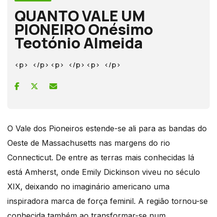
QUANTO VALE UM
PIONEIRO Onésimo
Teotónio Almeida
<p> </p> <p> </p> <p> </p>
O Vale dos Pioneiros estende-se ali para as bandas do
Oeste de Massachusetts nas margens do rio
Connecticut. De entre as terras mais conhecidas lá
está Amherst, onde Emily Dickinson viveu no século
XIX, deixando no imaginário americano uma
inspiradora marca de força feminil. A região tornou-se
conhecida também ao transformar-se num