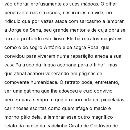
vão chorar profusamente as suas mágoas. O olhar
penetrante nas situações, nas ironias da vida, no
ridículo que por vezes ataca com sarcasmo a lembrar
a Jorge de Sena, seu grande mentor e de cuja obra se
tornou profundo estudioso. Ele há retratos magistrais
como o do sogro António e da sogra Rosa, que
convidou para viverem numa repartição anexa a sua
casa "a troco da língua açoriana para o filho", mas
que afinal acabou venerando em páginas de
comovente humanidade. O retrato pode, entretanto,
ser uma gatinha que lhe adoeceu e cujo convívio
perdeu para sempre e que é recordada em pinceladas
carinhosas escritas como quem afaga o macio e
morno pêlo dela, a lembrar esse outro magnífico
relato da morte da cadelinha Girafa de Cristóvão de