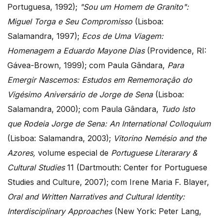
Portuguesa, 1992);
"Sou um Homem de Granito":
Miguel Torga e Seu Compromisso
(Lisboa:
Salamandra, 1997);
Ecos de Uma Viagem:
Homenagem a Eduardo Mayone Dias
(Providence, RI:
Gávea-Brown, 1999); com Paula Gândara,
Para
Emergir Nascemos: Estudos em Rememoração do
Vigésimo Aniversário de Jorge de Sena
(Lisboa:
Salamandra, 2000); com Paula Gândara,
Tudo Isto
que Rodeia Jorge de Sena: An International Colloquium
(Lisboa: Salamandra, 2003);
Vitorino Nemésio and the
Azores,
volume especial de
Portuguese Literarary &
Cultural Studies
11 (Dartmouth: Center for Portuguese
Studies and Culture, 2007); com Irene Maria F. Blayer,
Oral and Written Narratives and Cultural Identity:
Interdisciplinary Approaches
(New York: Peter Lang,