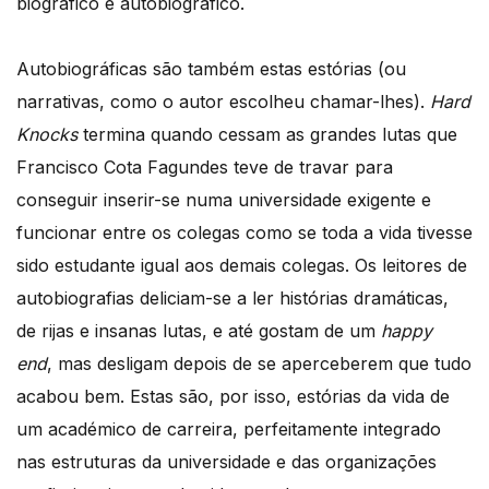
biográfico e autobiográfico.
Autobiográficas são também estas estórias (ou
narrativas, como o autor escolheu chamar-lhes).
Hard
Knocks
termina quando cessam as grandes lutas que
Francisco Cota Fagundes teve de travar para
conseguir inserir-se numa universidade exigente e
funcionar entre os colegas como se toda a vida tivesse
sido estudante igual aos demais colegas. Os leitores de
autobiografias deliciam-se a ler histórias dramáticas,
de rijas e insanas lutas, e até gostam de um
happy
end
, mas desligam depois de se aperceberem que tudo
acabou bem. Estas são, por isso, estórias da vida de
um académico de carreira, perfeitamente integrado
nas estruturas da universidade e das organizações