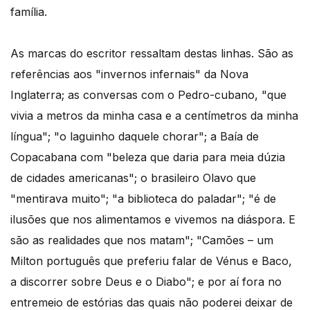
família.
As marcas do escritor ressaltam destas linhas. São as
referências aos "invernos infernais" da Nova
Inglaterra; as conversas com o Pedro-cubano, "que
vivia a metros da minha casa e a centímetros da minha
língua"; "o laguinho daquele chorar"; a Baía de
Copacabana com "beleza que daria para meia dúzia
de cidades americanas"; o brasileiro Olavo que
"mentirava muito"; "a biblioteca do paladar"; "é de
ilusões que nos alimentamos e vivemos na diáspora. E
são as realidades que nos matam"; "Camões – um
Milton português que preferiu falar de Vénus e Baco,
a discorrer sobre Deus e o Diabo"; e por aí fora no
entremeio de estórias das quais não poderei deixar de