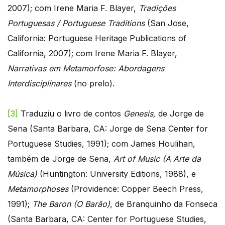
2007); com Irene Maria F. Blayer,
Tradições
Portuguesas / Portuguese Traditions
(San Jose,
California: Portuguese Heritage Publications of
California, 2007); com Irene Maria F. Blayer,
Narrativas em Metamorfose: Abordagens
Interdisciplinares
(no prelo).
[3]
Traduziu o livro de contos
Genesis,
de Jorge de
Sena (Santa Barbara, CA: Jorge de Sena Center for
Portuguese Studies, 1991); com James Houlihan,
também de Jorge de Sena,
Art of Music (A Arte da
Música)
(Huntington: University Editions, 1988), e
Metamorphoses
(Providence: Copper Beech Press,
1991);
The Baron (O Barão)
, de Branquinho da Fonseca
(Santa Barbara, CA: Center for Portuguese Studies,