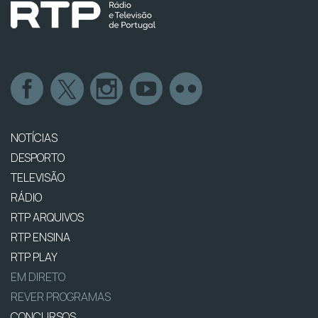
NOTÍCIAS
DESPORTO
TELEVISÃO
RÁDIO
RTP ARQUIVOS
RTP ENSINA
RTP PLAY
EM DIRETO
REVER PROGRAMAS
CONCURSOS