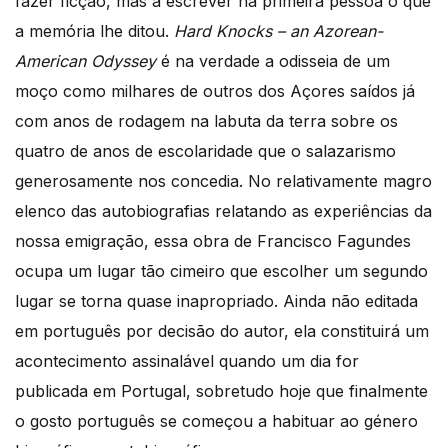
fazer ficção, mas a escrever na primeira pessoa o que
a memória lhe ditou.
Hard Knocks – an Azorean-
American O
dyssey
é na verdade a odisseia de um
moço como milhares de outros dos Açores saídos já
com anos de rodagem na labuta da terra sobre os
quatro de anos de escolaridade que o salazarismo
generosamente nos concedia. No relativamente magro
elenco das autobiografias relatando as experiências da
nossa emigração, essa obra de Francisco Fagundes
ocupa um lugar tão cimeiro que escolher um segundo
lugar se torna quase inapropriado. Ainda não editada
em português por decisão do autor, ela constituirá um
acontecimento assinalável quando um dia for
publicada em Portugal, sobretudo hoje que finalmente
o gosto português se começou a habituar ao género