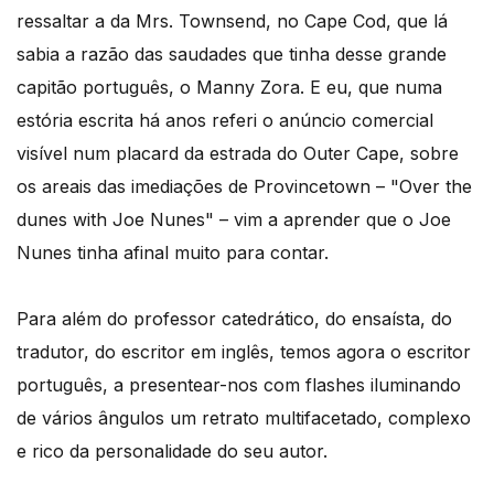
ressaltar a da Mrs. Townsend, no Cape Cod, que lá
sabia a razão das saudades que tinha desse grande
capitão português, o Manny Zora. E eu, que numa
estória escrita há anos referi o anúncio comercial
visível num placard da estrada do Outer Cape, sobre
os areais das imediações de Provincetown – "Over the
dunes with Joe Nunes" – vim a aprender que o Joe
Nunes tinha afinal muito para contar.
Para além do professor catedrático, do ensaísta, do
tradutor, do escritor em inglês, temos agora o escritor
português, a presentear-nos com flashes iluminando
de vários ângulos um retrato multifacetado, complexo
e rico da personalidade do seu autor.