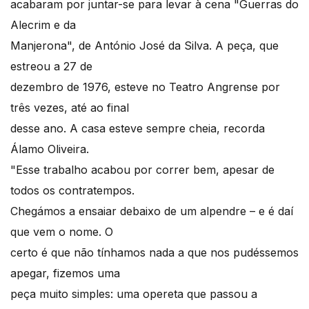
acabaram por juntar-se para levar à cena "Guerras do
Alecrim e da
Manjerona", de António José da Silva. A peça, que
estreou a 27 de
dezembro de 1976, esteve no Teatro Angrense por
três vezes, até ao final
desse ano. A casa esteve sempre cheia, recorda
Álamo Oliveira.
"Esse trabalho acabou por correr bem, apesar de
todos os contratempos.
Chegámos a ensaiar debaixo de um alpendre – e é daí
que vem o nome. O
certo é que não tínhamos nada a que nos pudéssemos
apegar, fizemos uma
peça muito simples: uma opereta que passou a