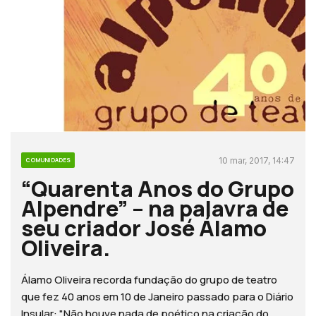
10 mar, 2017, 14:47
COMUNIDADES
“Quarenta Anos do Grupo
Alpendre” – na palavra de
seu criador José Álamo
Oliveira.
Álamo Oliveira recorda fundação do grupo de teatro
que fez 40 anos em 10 de Janeiro passado para o Diário
Insular: "Não houve nada de poético na criação do