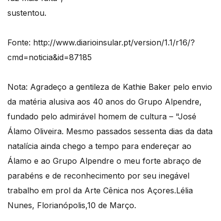
sustentou.
Fonte: http://www.diarioinsular.pt/version/1.1/r16/?
cmd=noticia&id=87185
Nota: Agradeço a gentileza de Kathie Baker pelo envio
da matéria alusiva aos 40 anos do Grupo Alpendre,
fundado pelo admirável homem de cultura – "José
Álamo Oliveira. Mesmo passados sessenta dias da data
natalícia ainda chego a tempo para endereçar ao
Álamo e ao Grupo Alpendre o meu forte abraço de
parabéns e de reconhecimento por seu inegável
trabalho em prol da Arte Cênica nos Açores.Lélia
Nunes, Florianópolis,10 de Março.