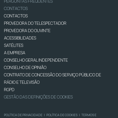
PERGUNTAS FREQUENTES
CONTACTOS
CONTACTOS
PROVEDORA DO TELESPECTADOR
PROVEDORA DO OUVINTE
ACESSIBILIDADES
SATÉLITES
A EMPRESA
CONSELHO GERAL INDEPENDENTE
CONSELHO DE OPINIÃO
CONTRATO DE CONCESSÃO DO SERVIÇO PÚBLICO DE
RÁDIO E TELEVISÃO
RGPD
GESTÃO DAS DEFINIÇÕES DE COOKIES
POLÍTICA DE PRIVACIDADE
|
POLÍTICA DE COOKIES
|
TERMOS E