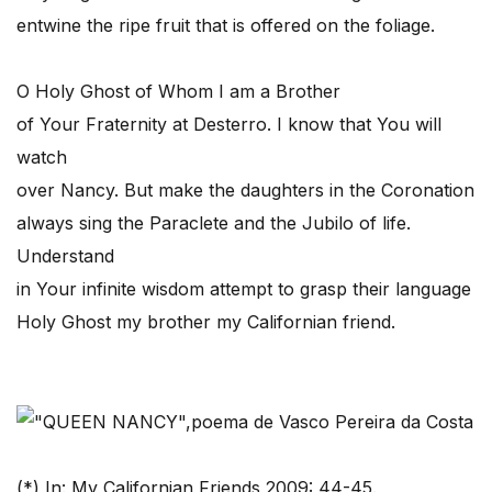
entwine the ripe fruit that is offered on the foliage.
O Holy Ghost of Whom I am a Brother
of Your Fraternity at Desterro. I know that You will
watch
over Nancy. But make the daughters in the Coronation
always sing the Paraclete and the Jubilo of life.
Understand
in Your infinite wisdom attempt to grasp their language
Holy Ghost my brother my Californian friend.
(*) In: My Californian Friends,2009: 44-45.