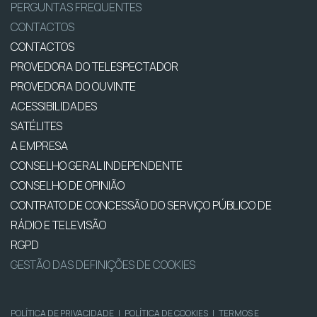
PERGUNTAS FREQUENTES
CONTACTOS
CONTACTOS
PROVEDORA DO TELESPECTADOR
PROVEDORA DO OUVINTE
ACESSIBILIDADES
SATÉLITES
A EMPRESA
CONSELHO GERAL INDEPENDENTE
CONSELHO DE OPINIÃO
CONTRATO DE CONCESSÃO DO SERVIÇO PÚBLICO DE
RÁDIO E TELEVISÃO
RGPD
GESTÃO DAS DEFINIÇÕES DE COOKIES
POLÍTICA DE PRIVACIDADE
|
POLÍTICA DE COOKIES
|
TERMOS E