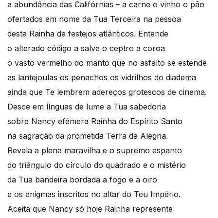
a abundância das Califórnias – a carne o vinho o pão
ofertados em nome da Tua Terceira na pessoa
desta Rainha de festejos atlânticos. Entende
o alterado código a salva o ceptro a coroa
o vasto vermelho do manto que no asfalto se estende
as lantejoulas os penachos os vidrilhos do diadema
ainda que Te lembrem adereços grotescos de cinema.
Desce em línguas de lume a Tua sabedoria
sobre Nancy efémera Rainha do Espírito Santo
na sagração da prometida Terra da Alegria.
Revela a plena maravilha e o supremo espanto
do triângulo do círculo do quadrado e o mistério
da Tua bandeira bordada a fogo e a oiro
e os enigmas inscritos no altar do Teu Império.
Aceita que Nancy só hoje Rainha represente