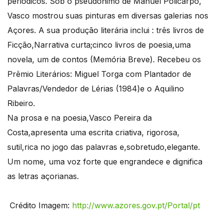
periódicos. Sob o pseudônimo de Manuel Policarpo,
Vasco mostrou suas pinturas em diversas galerias nos
Açores. A sua produção literária inclui : três livros de
Ficção,Narrativa curta;cinco livros de poesia,uma
novela, um de contos (Memória Breve). Recebeu os
Prêmio Literários: Miguel Torga com Plantador de
Palavras/Vendedor de Lérias (1984)e o Aquilino
Ribeiro.
Na prosa e na poesia,Vasco Pereira da
Costa,apresenta uma escrita criativa, rigorosa,
sutil,rica no jogo das palavras e,sobretudo,elegante.
Um nome, uma voz forte que engrandece e dignifica
as letras açorianas.
Crédito Imagem:
http://www.azores.gov.pt/Portal/pt