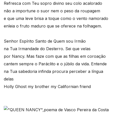
Refresca com Teu sopro divino seu colo acalorado
não a importune o suor nem o peso da roupagem
e que uma leve brisa a toque como o vento namorado
enleia o fruto maduro que se oferece na folhagem.
Senhor Espírito Santo de Quem sou Irmão
na Tua Irmandade do Desterro. Sei que velas
por Nancy. Mas faze com que as filhas em coroação
cantem sempre o Paráclito e o júbilo da vida. Entende
na Tua sabedoria infinda procura perceber a língua
delas
Holly Ghost my brother my Californian friend