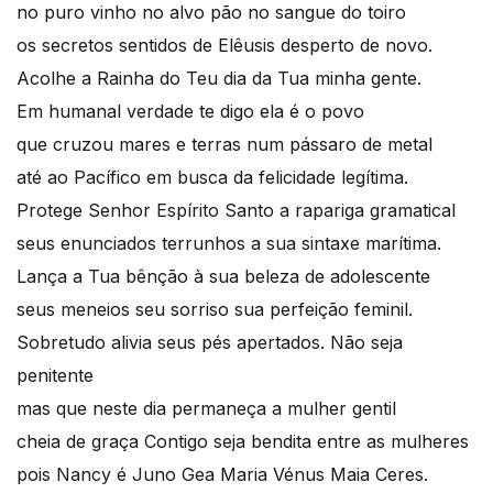
no puro vinho no alvo pão no sangue do toiro
os secretos sentidos de Elêusis desperto de novo.
Acolhe a Rainha do Teu dia da Tua minha gente.
Em humanal verdade te digo ela é o povo
que cruzou mares e terras num pássaro de metal
até ao Pacífico em busca da felicidade legítima.
Protege Senhor Espírito Santo a rapariga gramatical
seus enunciados terrunhos a sua sintaxe marítima.
Lança a Tua bênção à sua beleza de adolescente
seus meneios seu sorriso sua perfeição feminil.
Sobretudo alivia seus pés apertados. Não seja
penitente
mas que neste dia permaneça a mulher gentil
cheia de graça Contigo seja bendita entre as mulheres
pois Nancy é Juno Gea Maria Vénus Maia Ceres.