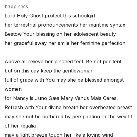
happiness.
Lord Holy Ghost protect this schoolgirl
her terrestrial pronouncements her maritime syntax.
Bestow Your blessing on her adolescent beauty
her graceful sway her smile her feminine perfection.
Above all relieve her pinched feet. Be not penitent
but on this day keep the gentlewoman
full of grace with You may she be blessed amongst
women
for Nancy is Juno Gæa Mary Venus Maia Ceres.
Refresh with Your divine breath her overheated breast
may she not be bothered by perspiration or the weight
of her regalia
may a light breeze touch her like a loving wind