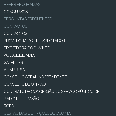
REVER PROGRAMAS
CONCURSOS
PERGUNTAS FREQUENTES
CONTACTOS
CONTACTOS
PROVEDORA DO TELESPECTADOR
PROVEDORA DO OUVINTE
ACESSIBILIDADES
SATÉLITES
A EMPRESA
CONSELHO GERAL INDEPENDENTE
CONSELHO DE OPINIÃO
CONTRATO DE CONCESSÃO DO SERVIÇO PÚBLICO DE
RÁDIO E TELEVISÃO
RGPD
GESTÃO DAS DEFINIÇÕES DE COOKIES