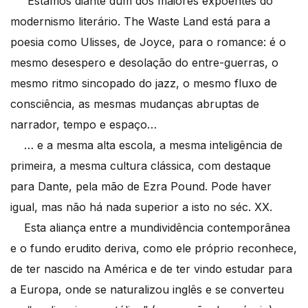
Estamos diante dum dos maiores expoentes do
modernismo literário. The Waste Land está para a
poesia como Ulisses, de Joyce, para o romance: é o
mesmo desespero e desolação do entre-guerras, o
mesmo ritmo sincopado do jazz, o mesmo fluxo de
consciência, as mesmas mudanças abruptas de
narrador, tempo e espaço…
… e a mesma alta escola, a mesma inteligência de
primeira, a mesma cultura clássica, com destaque
para Dante, pela mão de Ezra Pound. Pode haver
igual, mas não há nada superior a isto no séc. XX.
Esta aliança entre a mundividência contemporânea
e o fundo erudito deriva, como ele próprio reconhece,
de ter nascido na América e de ter vindo estudar para
a Europa, onde se naturalizou inglês e se converteu