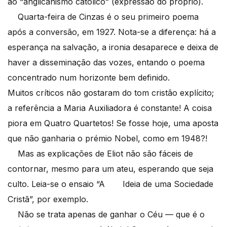
ao “anglicanismo católico” (expressão do próprio).
Quarta-feira de Cinzas é o seu primeiro poema
após a conversão, em 1927. Nota-se a diferença: há a
esperança na salvação, a ironia desaparece e deixa de
haver a disseminação das vozes, entando o poema
concentrado num horizonte bem definido.
Muitos críticos não gostaram do tom cristão explícito;
a referência a Maria Auxiliadora é constante! A coisa
piora em Quatro Quartetos! Se fosse hoje, uma aposta
que não ganharia o prémio Nobel, como em 1948?!
Mas as explicações de Eliot não são fáceis de
contornar, mesmo para um ateu, esperando que seja
culto. Leia-se o ensaio “A Ideia de uma Sociedade
Cristã”, por exemplo.
Não se trata apenas de ganhar o Céu — que é o