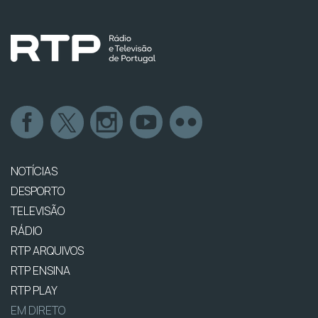
NOTÍCIAS
DESPORTO
TELEVISÃO
RÁDIO
RTP ARQUIVOS
RTP ENSINA
RTP PLAY
EM DIRETO