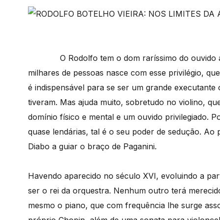
O Rodolfo tem o dom raríssimo do ouvido abs
milhares de pessoas nasce com esse privilégio, qu
é indispensável para se ser um grande executante
tiveram. Mas ajuda muito, sobretudo no violino, q
domínio físico e mental e um ouvido privilegiado. P
quase lendárias, tal é o seu poder de sedução. Ao 
Diabo a guiar o braço de Paganini.
Havendo aparecido no século XVI, evoluindo a partir
ser o rei da orquestra. Nenhum outro terá mereci
mesmo o piano, que com frequência lhe surge ass