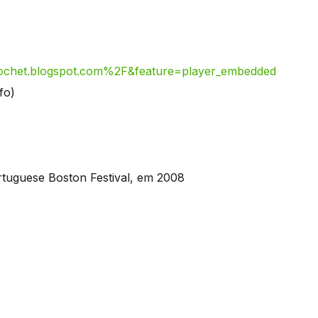
het.blogspot.com%2F&feature=player_embedded
fo)
rtuguese Boston Festival, em 2008