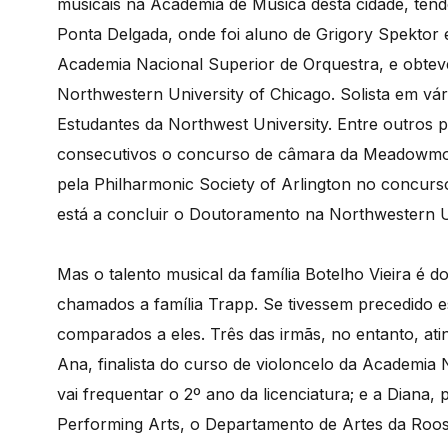
musicais na Academia de Música desta cidade, tend
Ponta Delgada, onde foi aluno de Grigory Spektor 
Academia Nacional Superior de Orquestra, e obtev
Northwestern University of Chicago. Solista em vá
Estudantes da Northwest University. Entre outros 
consecutivos o concurso de câmara da Meadowmou
pela Philharmonic Society of Arlington no concurs
está a concluir o Doutoramento na Northwestern Un
Mas o talento musical da família Botelho Vieira é d
chamados a família Trapp. Se tivessem precedido e
comparados a eles. Três das irmãs, no entanto, ati
Ana, finalista do curso de violoncelo da Academia 
vai frequentar o 2º ano da licenciatura; e a Diana
Performing Arts, o Departamento de Artes da Roosev