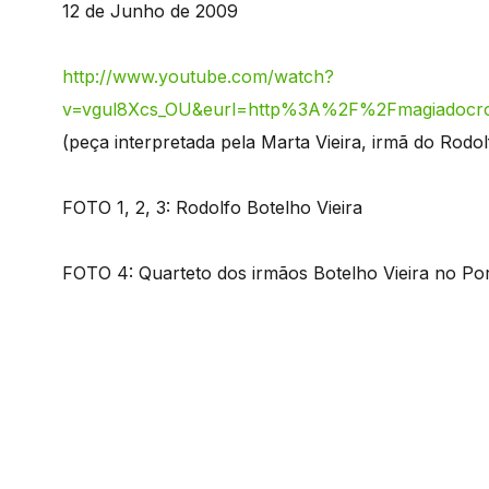
12 de Junho de 2009
http://www.youtube.com/watch?
v=vgul8Xcs_OU&eurl=http%3A%2F%2Fmagiadocroc
(peça interpretada pela Marta Vieira, irmã do Rodol
FOTO 1, 2, 3: Rodolfo Botelho Vieira
FOTO 4: Quarteto dos irmãos Botelho Vieira no Po