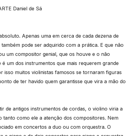
oluto. Apenas uma em cerca de cada dezena de
e também pode ser adquirido com a prática. E que não
 ou um compositor genial, que os houve e o não
ue é um dos instrumentos que mais requerem grande
or isso muitos violinistas famosos se tornaram figuras
ponto de ter havido quem garantisse que vira a mão do
 de antigos instrumentos de cordas, o violino viria a
do tanto como ele a atenção dos compositores. Nem
ociado em concertos a duo ou com orquestra. O