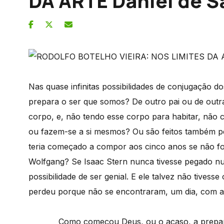
DA ARTE Daniel de S
Nas quase infinitas possibilidades de conjugação 
prepara o ser que somos? De outro pai ou de outr
corpo, e, não tendo esse corpo para habitar, não ch
ou fazem-se a si mesmos? Ou são feitos também 
teria começado a compor aos cinco anos se não fo
Wolfgang? Se Isaac Stern nunca tivesse pegado nu
possibilidade de ser genial. E ele talvez não tiv
perdeu porque não se encontraram, um dia, com a 
Como começou Deus, ou o acaso, a preparar a 