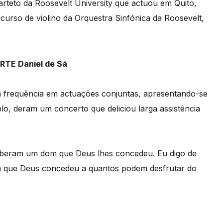
arteto da Roosevelt University que actuou em Quito,
urso de violino da Orquestra Sinfónica da Roosevelt,
a frequência em actuações conjuntas, apresentando-se
o, deram um concerto que deliciou larga assistência
ceberam um dom que Deus lhes concedeu. Eu digo de
m que Deus concedeu a quantos podem desfrutar do