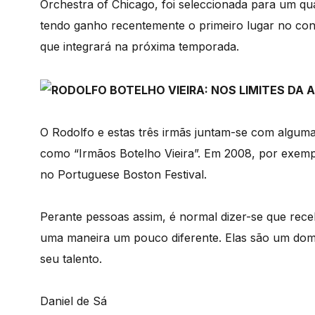
Orchestra of Chicago, foi seleccionada para um qu
tendo ganho recentemente o primeiro lugar no conc
que integrará na próxima temporada.
O Rodolfo e estas três irmãs juntam-se com algum
como “Irmãos Botelho Vieira”. Em 2008, por exempl
no Portuguese Boston Festival.
Perante pessoas assim, é normal dizer-se que re
uma maneira um pouco diferente. Elas são um do
seu talento.
Daniel de Sá