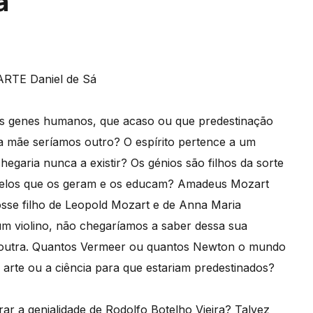
á
dos genes humanos, que acaso ou que predestinação
a mãe seríamos outro? O espírito pertence a um
egaria nunca a existir? Os génios são filhos da sorte
pelos que os geram e os educam? Amadeus Mozart
sse filho de Leopold Mozart e de Anna Maria
m violino, não chegaríamos a saber dessa sua
esse outra. Quantos Vermeer ou quantos Newton o mundo
arte ou a ciência para que estariam predestinados?
genialidade de Rodolfo Botelho Vieira? Talvez