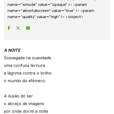
name="wmode" value="opaque" /> <param
name="allowfullscreen" value="true" /> <param
name="quality" value="high" /> </object>
A NOITE
Sossegada na suavidade
uma confusa ternura
a lágrima contra o brilho
o mundo do efémero.
A ilusão do ser
o abraço de imagens
por onde dormi a noite