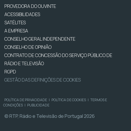
PROVEDORA DO OUVINTE
ACESSIBILIDADES
SATÉLITES
A EMPRESA
CONSELHO GERAL INDEPENDENTE
CONSELHO DE OPINIÃO
CONTRATO DE CONCESSÃO DO SERVIÇO PÚBLICO DE
RÁDIO E TELEVISÃO
RGPD
GESTÃO DAS DEFINIÇÕES DE COOKIES
POLÍTICA DE PRIVACIDADE
|
POLÍTICA DE COOKIES
|
TERMOS E
CONDIÇÕES
|
PUBLICIDADE
© RTP, Rádio e Televisão de Portugal 2026