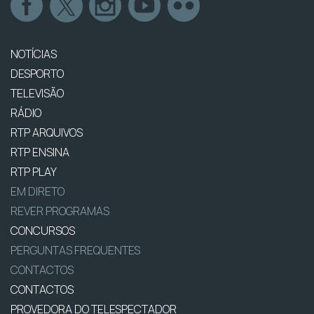
NOTÍCIAS
DESPORTO
TELEVISÃO
RÁDIO
RTP ARQUIVOS
RTP ENSINA
RTP PLAY
EM DIRETO
REVER PROGRAMAS
CONCURSOS
PERGUNTAS FREQUENTES
CONTACTOS
CONTACTOS
PROVEDORA DO TELESPECTADOR