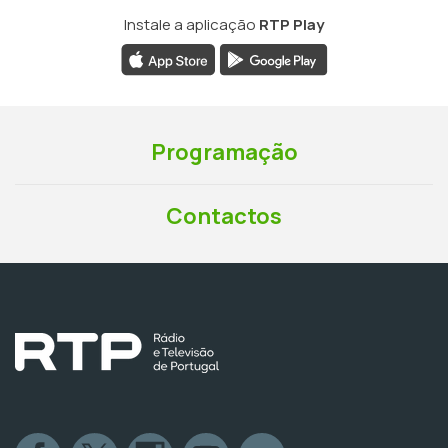
Instale a aplicação
RTP Play
Programação
Contactos