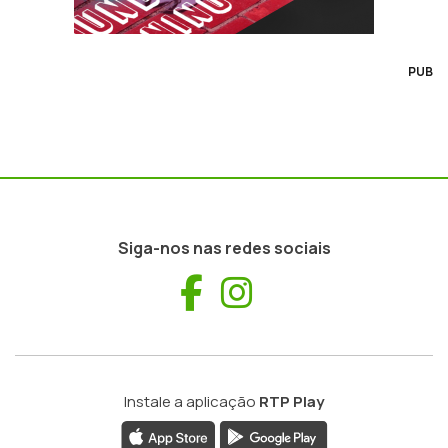
PUB
Siga-nos nas redes sociais
Facebook
Instagram
Instale a aplicação
RTP Play