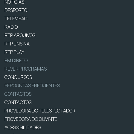
NOTÍCIAS
DESPORTO
TELEVISÃO
RÁDIO
RTP ARQUIVOS
RTP ENSINA
RTP PLAY
EM DIRETO
REVER PROGRAMAS
CONCURSOS
PERGUNTAS FREQUENTES
CONTACTOS
CONTACTOS
PROVEDORA DO TELESPECTADOR
PROVEDORA DO OUVINTE
ACESSIBILIDADES