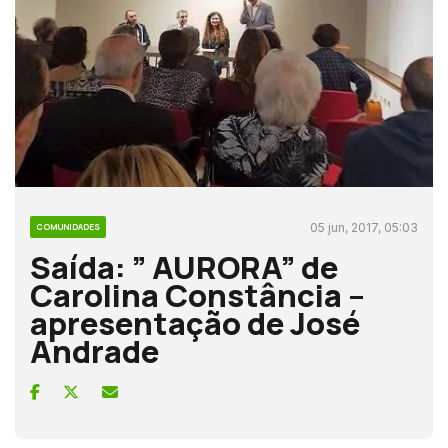
05 jun, 2017, 05:03
COMUNIDADES
Saída: ” AURORA” de
Carolina Constância –
apresentação de José
Andrade