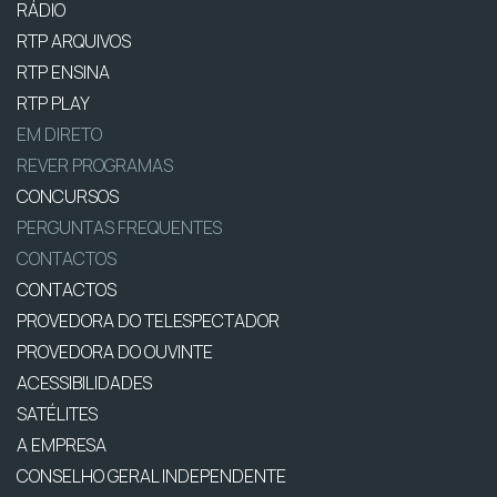
RÁDIO
RTP ARQUIVOS
RTP ENSINA
RTP PLAY
EM DIRETO
REVER PROGRAMAS
CONCURSOS
PERGUNTAS FREQUENTES
CONTACTOS
CONTACTOS
PROVEDORA DO TELESPECTADOR
PROVEDORA DO OUVINTE
ACESSIBILIDADES
SATÉLITES
A EMPRESA
CONSELHO GERAL INDEPENDENTE