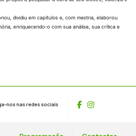
nou, dividiu em capítulos e, com mestria, elaborou
mória, enriquecendo-o com sua análise, sua crítica e
Facebook
Instagram
ga-nos nas redes sociais