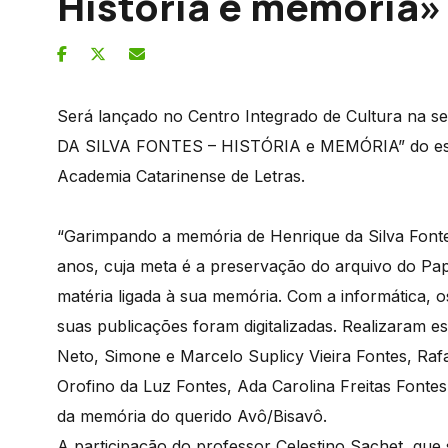
História e memória
Será lançado no Centro Integrado de Cultura na se
DA SILVA FONTES – HISTÓRIA e MEMÓRIA” do escri
Academia Catarinense de Letras.
“Garimpando a memória de Henrique da Silva Fontes
anos, cuja meta é a preservação do arquivo do Pa
matéria ligada à sua memória. Com a informática, o
suas publicações foram digitalizadas. Realizaram e
Neto, Simone e Marcelo Suplicy Vieira Fontes, Raf
Orofino da Luz Fontes, Ada Carolina Freitas Font
da memória do querido Avô/Bisavô.
A participação do professor Celestino Sachet, que 