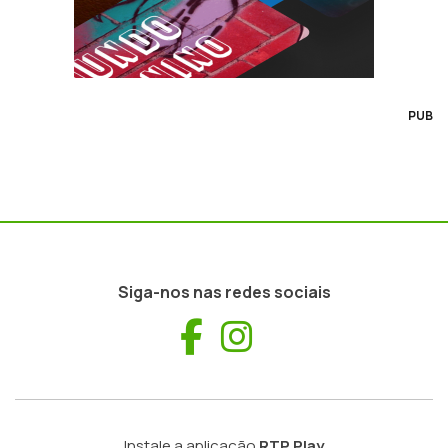
PUB
Siga-nos nas redes sociais
Facebook
Instagram
Instale a aplicação
RTP Play