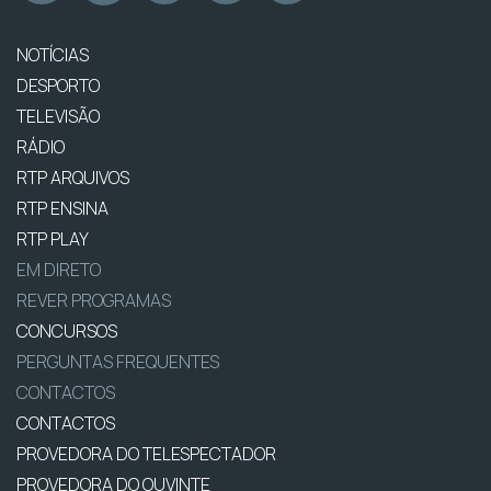
NOTÍCIAS
DESPORTO
TELEVISÃO
RÁDIO
RTP ARQUIVOS
RTP ENSINA
RTP PLAY
EM DIRETO
REVER PROGRAMAS
CONCURSOS
PERGUNTAS FREQUENTES
CONTACTOS
CONTACTOS
PROVEDORA DO TELESPECTADOR
PROVEDORA DO OUVINTE