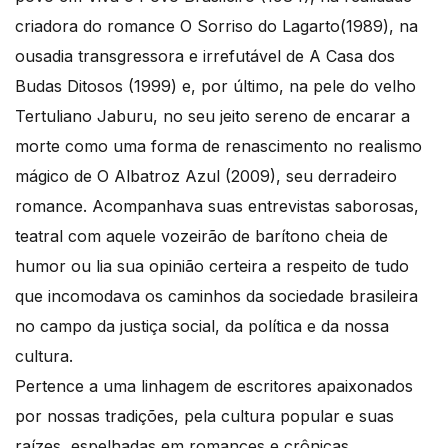
criadora do romance O Sorriso do Lagarto(1989), na
ousadia transgressora e irrefutável de A Casa dos
Budas Ditosos (1999) e, por último, na pele do velho
Tertuliano Jaburu, no seu jeito sereno de encarar a
morte como uma forma de renascimento no realismo
mágico de O Albatroz Azul (2009), seu derradeiro
romance. Acompanhava suas entrevistas saborosas,
teatral com aquele vozeirão de barítono cheia de
humor ou lia sua opinião certeira a respeito de tudo
que incomodava os caminhos da sociedade brasileira
no campo da justiça social, da política e da nossa
cultura.
Pertence a uma linhagem de escritores apaixonados
por nossas tradições, pela cultura popular e suas
raízes, espelhadas em romances e crônicas.