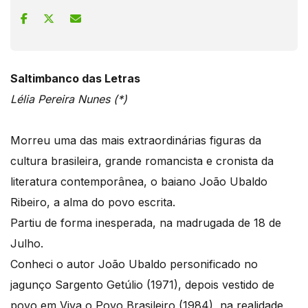
Saltimbanco das Letras
Lélia Pereira Nunes (*)
Morreu uma das mais extraordinárias figuras da
cultura brasileira, grande romancista e cronista da
literatura contemporânea, o baiano João Ubaldo
Ribeiro, a alma do povo escrita.
Partiu de forma inesperada, na madrugada de 18 de
Julho.
Conheci o autor João Ubaldo personificado no
jagunço Sargento Getúlio (1971), depois vestido de
povo em Viva o Povo Brasileiro (1984), na realidade