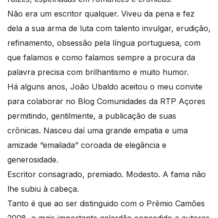
Não era um escritor qualquer. Viveu da pena e fez
dela a sua arma de luta com talento invulgar, erudição,
refinamento, obsessão pela língua portuguesa, com
que falamos e como falamos sempre a procura da
palavra precisa com brilhantismo e muito humor.
Há alguns anos, João Ubaldo aceitou o meu convite
para colaborar no Blog Comunidades da RTP Açores
permitindo, gentilmente, a publicação de suas
crônicas. Nasceu daí uma grande empatia e uma
amizade “emailada” coroada de elegância e
generosidade.
Escritor consagrado, premiado. Modesto. A fama não
lhe subiu à cabeça.
Tanto é que ao ser distinguido com o Prêmio Camões
2008, o mais importante galardão concedido a autores