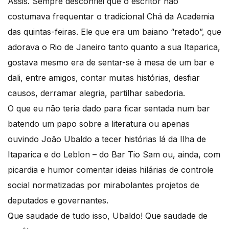
Assis. Sempre desconfiei que o escritor não
costumava frequentar o tradicional Chá da Academia
das quintas-feiras. Ele que era um baiano “retado”, que
adorava o Rio de Janeiro tanto quanto a sua Itaparica,
gostava mesmo era de sentar-se à mesa de um bar e
dali, entre amigos, contar muitas histórias, desfiar
causos, derramar alegria, partilhar sabedoria.
O que eu não teria dado para ficar sentada num bar
batendo um papo sobre a literatura ou apenas
ouvindo João Ubaldo a tecer histórias lá da Ilha de
Itaparica e do Leblon – do Bar Tio Sam ou, ainda, com
picardia e humor comentar ideias hilárias de controle
social normatizadas por mirabolantes projetos de
deputados e governantes.
Que saudade de tudo isso, Ubaldo! Que saudade de