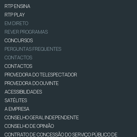
RTP ENSINA
RTP PLAY
EM DIRETO
REVER PROGRAMAS
CONCURSOS
PERGUNTAS FREQUENTES
CONTACTOS
CONTACTOS
PROVEDORA DO TELESPECTADOR
PROVEDORA DO OUVINTE
ACESSIBILIDADES
SATÉLITES
A EMPRESA
CONSELHO GERAL INDEPENDENTE
CONSELHO DE OPINIÃO
CONTRATO DE CONCESSÃO DO SERVIÇO PÚBLICO DE