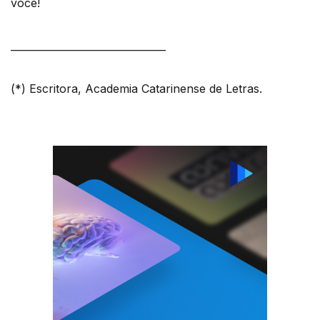
você!
_______________________________
(*) Escritora, Academia Catarinense de Letras.