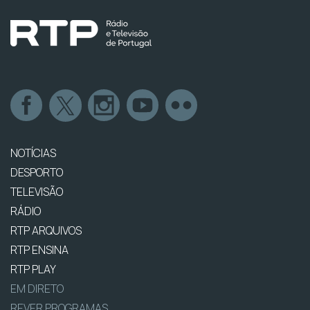
NOTÍCIAS
DESPORTO
TELEVISÃO
RÁDIO
RTP ARQUIVOS
RTP ENSINA
RTP PLAY
EM DIRETO
REVER PROGRAMAS